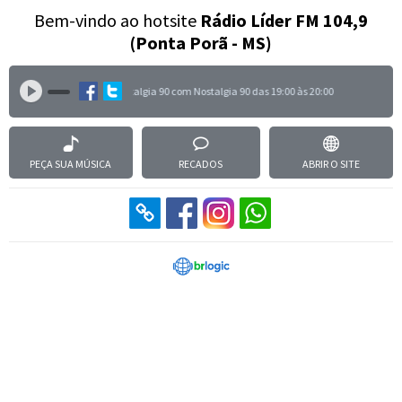
Bem-vindo ao hotsite
Rádio Líder FM 104,9
(Ponta Porã - MS)
Nostalgia 90 com Nostalgia 90 das 19:00 às 20:00
PEÇA SUA MÚSICA
RECADOS
ABRIR O SITE