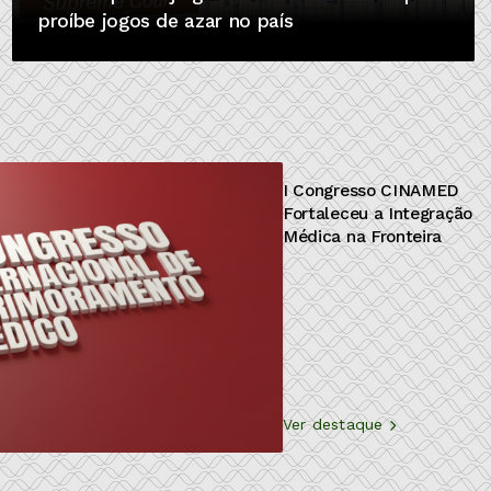
proíbe jogos de azar no país