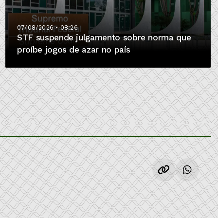
07/08/2026 • 08:26
STF suspende julgamento sobre norma que
proíbe jogos de azar no país