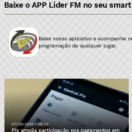
Baixe o APP Líder FM no seu smar
Baixe nosso aplicativo e acompanhe n
programação de qualquer lugar.
07/08/2026 • 08:30
Pix amplia participação nos pagamentos em