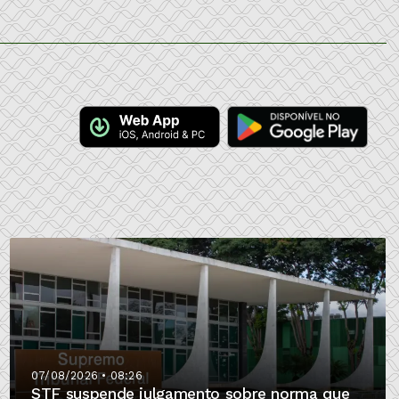
07/08/2026 • 08:26
STF suspende julgamento sobre norma que