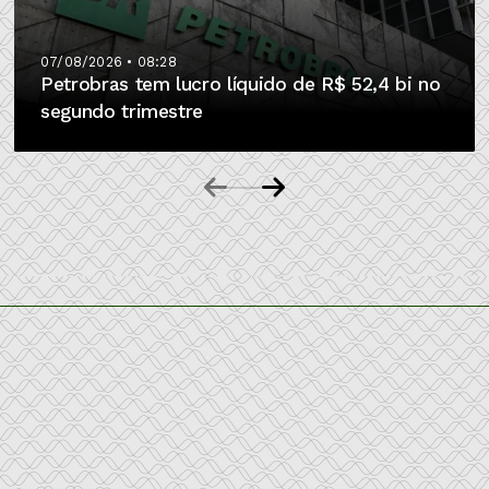
07/08/2026 • 08:28
Petrobras tem lucro líquido de R$ 52,4 bi no
segundo trimestre