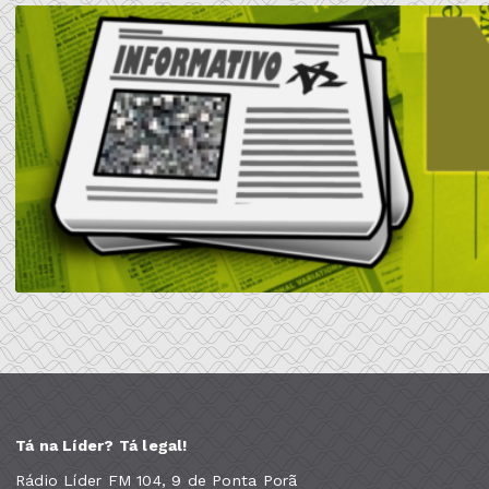
Tá na Líder? Tá legal!
Rádio Líder FM 104, 9 de Ponta Porã