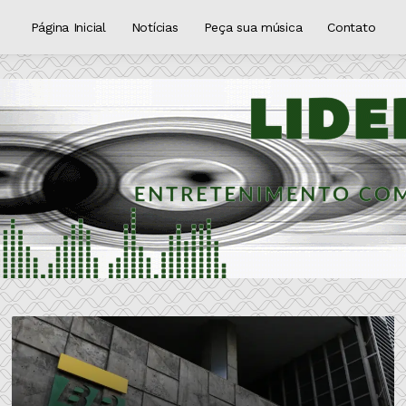
Página Inicial
Notícias
Peça sua música
Contato