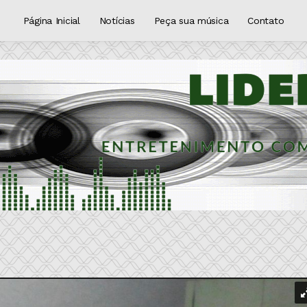
Página Inicial
Notícias
Peça sua música
Contato