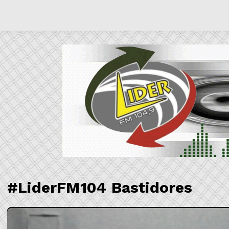
#LiderFM104 Bastidores