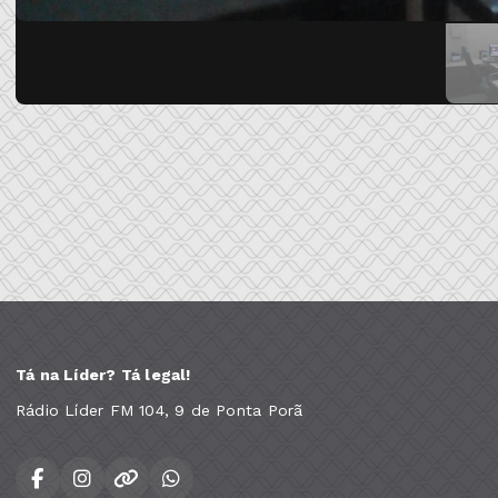
Tá na Líder? Tá legal!
Rádio Líder FM 104, 9 de Ponta Porã