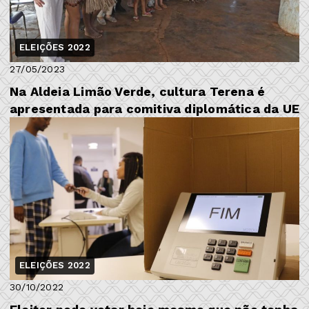
ELEIÇÕES 2022
27/05/2023
Na Aldeia Limão Verde, cultura Terena é
apresentada para comitiva diplomática da UE
ELEIÇÕES 2022
30/10/2022