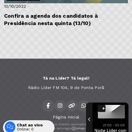
13/10/2022
Confira a agenda dos candidatos à
Presidência nesta quinta (13/10)
Tá na Líder? Tá legal!
Rádio Líder FM 104, 9 de Ponta Porã
Página Inicial
Chat ao vivo
Todos os direitos reservados.
21:00 - 05:00
Com a tecnologia
Online:
0
Boa Noite Líder co