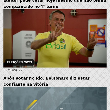
Eleitor pode votar hoje mesmo que não tenha
comparecido no 1º turno
ELEIÇÕES 2022
30/10/2022
Após votar no Rio, Bolsonaro diz estar
confiante na vitória