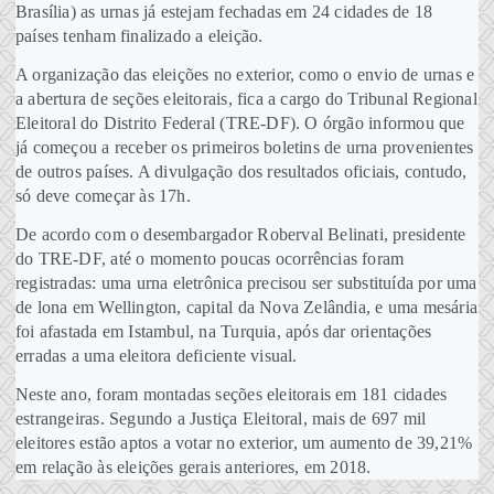
Brasília) as urnas já estejam fechadas em 24 cidades de 18
países tenham finalizado a eleição.
A organização das eleições no exterior, como o envio de urnas e
a abertura de seções eleitorais, fica a cargo do Tribunal Regional
Eleitoral do Distrito Federal (TRE-DF). O órgão informou que
já começou a receber os primeiros boletins de urna provenientes
de outros países. A divulgação dos resultados oficiais, contudo,
só deve começar às 17h.
De acordo com o desembargador Roberval Belinati, presidente
do TRE-DF, até o momento poucas ocorrências foram
registradas: uma urna eletrônica precisou ser substituída por uma
de lona em Wellington, capital da Nova Zelândia, e uma mesária
foi afastada em Istambul, na Turquia, após dar orientações
erradas a uma eleitora deficiente visual.
Neste ano, foram montadas seções eleitorais em 181 cidades
estrangeiras. Segundo a Justiça Eleitoral, mais de 697 mil
eleitores estão aptos a votar no exterior, um aumento de 39,21%
em relação às eleições gerais anteriores, em 2018.