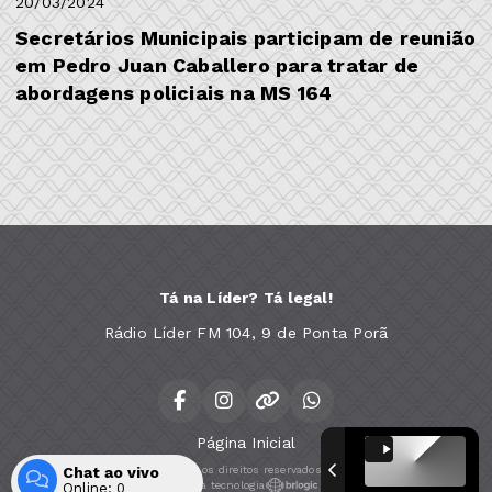
20/03/2024
Secretários Municipais participam de reunião
em Pedro Juan Caballero para tratar de
abordagens policiais na MS 164
Tá na Líder? Tá legal!
Rádio Líder FM 104, 9 de Ponta Porã
Página Inicial
Chat ao vivo
Todos os direitos reservados.
Com a tecnologia
Online:
0