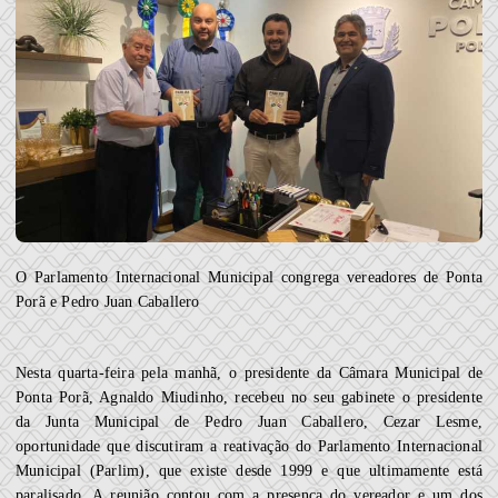
O Parlamento Internacional Municipal congrega vereadores de Ponta
Porã e Pedro Juan Caballero
Nesta quarta-feira pela manhã, o presidente da Câmara Municipal de
Ponta Porã, Agnaldo Miudinho, recebeu no seu gabinete o presidente
da Junta Municipal de Pedro Juan Caballero, Cezar Lesme,
oportunidade que discutiram a reativação do Parlamento Internacional
Municipal (Parlim), que existe desde 1999 e que ultimamente está
paralisado. A reunião contou com a presença do vereador e um dos