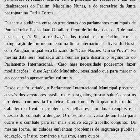
idealizadores do Parlim, Marcelino Nunes, e do secretário da Junta
pedrojuanina Derlis Torres.
Durante a audiência entre os presidentes dos parlamentos municipais de
Ponta Porã e Pedro Juan Caballero ficou definida a data de 3 de maio
deste ano, às 9h, a reativação dos trabalhos do Parlim, com a
inauguração de um monumento na linha internacional, divisa do Brasil
com Paraguai, o qual será batizado de “Duas Nações, Um só Povo”. Na
mesma data será realizada uma reunião para discutir o regimento do
Parlamento Internacional. “Caso haja necessidade poderemos fazer
modificações”, disse Agnaldo Miudinho, ressaltando que para marcar o
ato ocorrerão apresentações culturais.
Desde que foi criado, o Parlamento Internacional Municipal procurou
através dos vereadores brasileiros e paraguaios, buscar solução para os
problemas comuns da fronteira. Tanto Ponta Porã quanto Pedro Juan
Caballero enfrentam problemas semelhantes, um dos exemplos é a
questão do combate à dengue. O mosquito atravessa de um lado para
outro e o combate para ser mais efetivo exige trabalho conjunto. Da
mesma forma, as cidades enfrentam problemas de segurança pública,
educação, trânsito, comércio e turismo, entre outros.