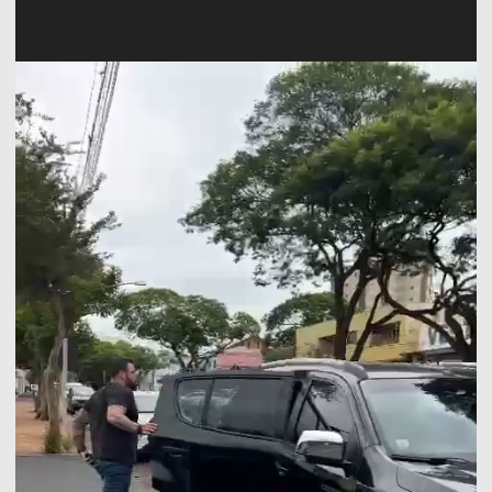
Tocador
de
vídeo