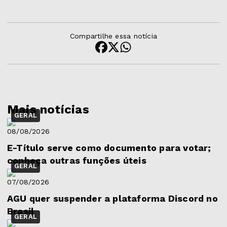
Compartilhe essa notícia
Mais notícias
GERAL
08/08/2026
E-Título serve como documento para votar;
conheça outras funções úteis
GERAL
07/08/2026
AGU quer suspender a plataforma Discord no
Brasil
GERAL