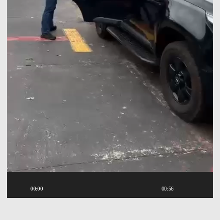
00:00
00:56