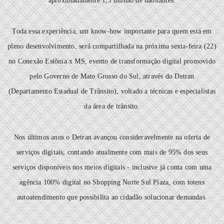
aproximadamente 1,3 milhão de habitantes.
Toda essa experiência, um know-how importante para quem está em
pleno desenvolvimento, será compartilhada na próxima sexta-feira (22)
no Conexão Estônia x MS, evento de transformação digital promovido
pelo Governo de Mato Grosso do Sul, através do Detran
(Departamento Estadual de Trânsito), voltado a técnicas e especialistas
da área de trânsito.
Nos últimos anos o Detran avançou consideravelmente na oferta de
serviços digitais, contando atualmente com mais de 95% dos seus
serviços disponíveis nos meios digitais - inclusive já conta com uma
agência 100% digital no Shopping Norte Sul Plaza, com totens
autoatendimento que possibilita ao cidadão solucionar demandas.