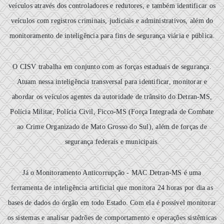
veículos através dos controladores e redutores, e também identificar os
veículos com registros criminais, judiciais e administrativos, além do
monitoramento de inteligência para fins de segurança viária e pública.
O CISV trabalha em conjunto com as forças estaduais de segurança.
Atuam nessa inteligência transversal para identificar, monitorar e
abordar os veículos agentes da autoridade de trânsito do Detran-MS,
Polícia Militar, Polícia Civil, Ficco-MS (Força Integrada de Combate
ao Crime Organizado de Mato Grosso do Sul), além de forças de
segurança federais e municipais.
Já o Monitoramento Anticorrupção - MAC Detran-MS é uma
ferramenta de inteligência artificial que monitora 24 horas por dia as
bases de dados do órgão em todo Estado. Com ela é possível monitorar
os sistemas e analisar padrões de comportamento e operações sistêmicas