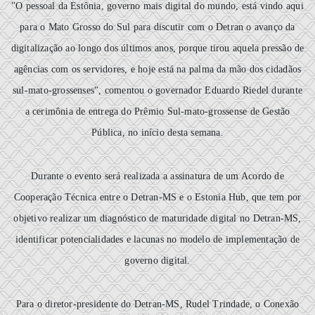
"O pessoal da Estônia, governo mais digital do mundo, está vindo aqui
para o Mato Grosso do Sul para discutir com o Detran o avanço da
digitalização ao longo dos últimos anos, porque tirou aquela pressão de
agências com os servidores, e hoje está na palma da mão dos cidadãos
sul-mato-grossenses", comentou o governador Eduardo Riedel durante
a cerimônia de entrega do Prêmio Sul-mato-grossense de Gestão
Pública, no início desta semana.
Durante o evento será realizada a assinatura de um Acordo de
Cooperação Técnica entre o Detran-MS e o Estonia Hub, que tem por
objetivo realizar um diagnóstico de maturidade digital no Detran-MS,
identificar potencialidades e lacunas no modelo de implementação de
governo digital.
Para o diretor-presidente do Detran-MS, Rudel Trindade, o Conexão