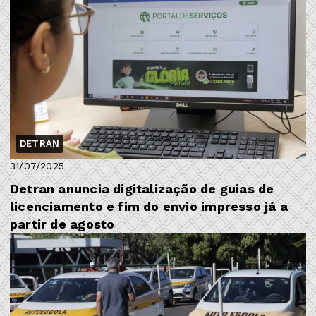
DETRAN
31/07/2025
Detran anuncia digitalização de guias de
licenciamento e fim do envio impresso já a
partir de agosto