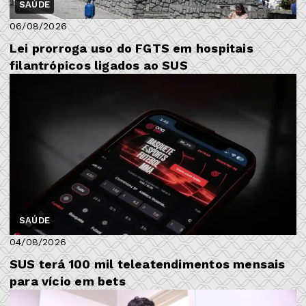
SAÚDE
06/08/2026
Lei prorroga uso do FGTS em hospitais
filantrópicos ligados ao SUS
SAÚDE
04/08/2026
SUS terá 100 mil teleatendimentos mensais
para vício em bets