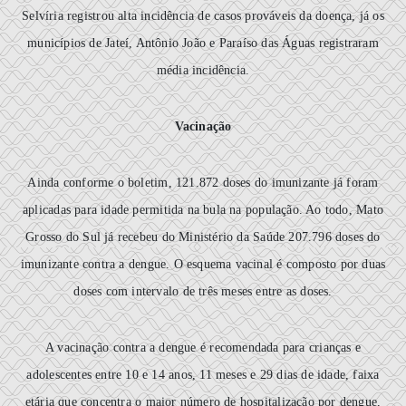
Selvíria registrou alta incidência de casos prováveis da doença, já os
municípios de Jateí, Antônio João e Paraíso das Águas registraram
média incidência.
Vacinação
Ainda conforme o boletim, 121.872 doses do imunizante já foram
aplicadas para idade permitida na bula na população. Ao todo, Mato
Grosso do Sul já recebeu do Ministério da Saúde 207.796 doses do
imunizante contra a dengue. O esquema vacinal é composto por duas
doses com intervalo de três meses entre as doses.
A vacinação contra a dengue é recomendada para crianças e
adolescentes entre 10 e 14 anos, 11 meses e 29 dias de idade, faixa
etária que concentra o maior número de hospitalização por dengue,