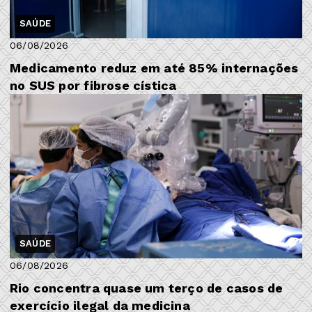
SAÚDE
06/08/2026
Medicamento reduz em até 85% internações
no SUS por fibrose cística
SAÚDE
06/08/2026
Rio concentra quase um terço de casos de
exercício ilegal da medicina