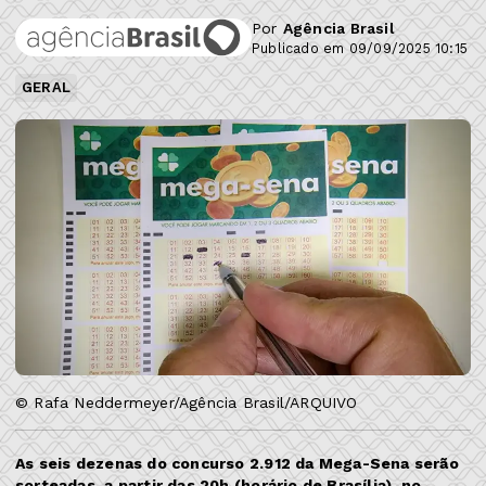
Por
Agência Brasil
Publicado em 09/09/2025 10:15
GERAL
© Rafa Neddermeyer/Agência Brasil/ARQUIVO
As seis dezenas do concurso 2.912 da Mega-Sena serão
sorteadas, a partir das 20h (horário de Brasília), no