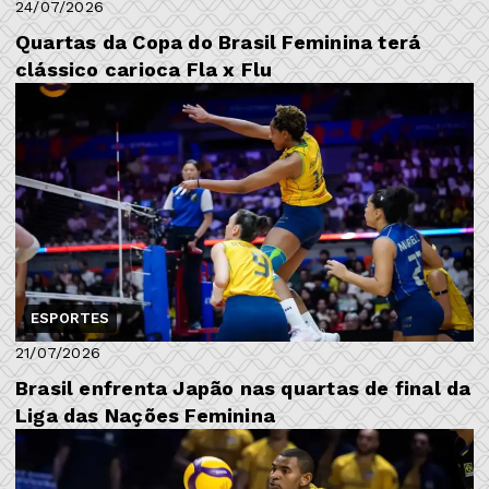
24/07/2026
Quartas da Copa do Brasil Feminina terá
clássico carioca Fla x Flu
ESPORTES
21/07/2026
Brasil enfrenta Japão nas quartas de final da
Liga das Nações Feminina