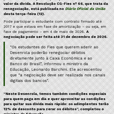
valor da dívida. A Resolução CG-Fies nº 66, que trata da
renegociação, está publicada no
Diário Oficial da União
desta terça-feira (12).
Pode participar o estudante com contrato firmado até
2017 e que estava em fase de amortização – ou seja, em
fase de pagamento – em 4 de maio de 2026.
A
negociação pode ser feita até 31 de dezembro de 2026.
“Os estudantes do Fies que querem aderir ao
Desenrola poderão renegociar débitos
diretamente junto à Caixa Econômica e ao
Banco do Brasil”, informou o ministro da
Educação, Leonardo Barchini. Ele acrescentou
que “a negociação deve ser realizada nos canais
digitais dos bancos".
“Neste Desenrola, temos também condições especiais
para quem paga em dia e quer aproveitar as condições
para quitar sua dívida mais rápido: os adimplentes terão
12% de desconto para zerar os débitos”, completou o
ministro da Educação.