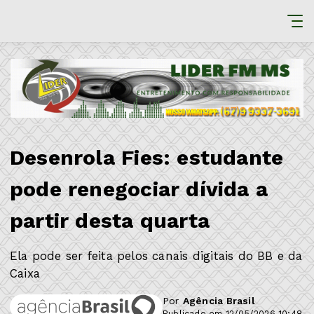
Desenrola Fies: estudante
pode renegociar dívida a
partir desta quarta
Ela pode ser feita pelos canais digitais do BB e da
Caixa
Por
Agência Brasil
Publicado em 12/05/2026 10:48