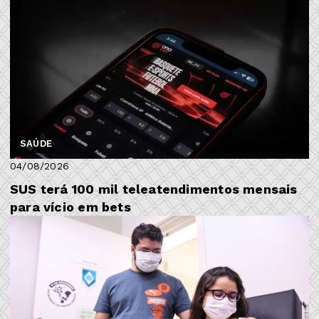
SAÚDE
04/08/2026
SUS terá 100 mil teleatendimentos mensais
para vício em bets