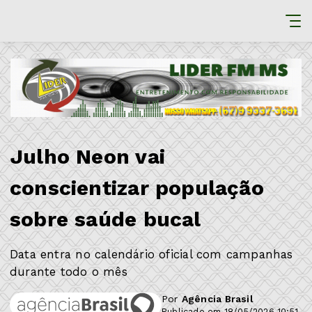
Julho Neon vai
conscientizar população
sobre saúde bucal
Data entra no calendário oficial com campanhas
durante todo o mês
Por
Agência Brasil
Publicado em 18/05/2026 10:51