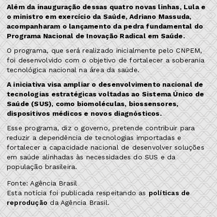
Além da inauguração dessas quatro novas linhas, Lula e
o ministro em exercício da Saúde, Adriano Massuda,
acompanharam o lançamento da pedra fundamental do
Programa Nacional de Inovação Radical em Saúde.
O programa, que será realizado inicialmente pelo CNPEM,
foi desenvolvido com o objetivo de fortalecer a soberania
tecnológica nacional na área da saúde.
A iniciativa visa ampliar o desenvolvimento nacional de
tecnologias estratégicas voltadas ao Sistema Único de
Saúde (SUS), como biomoléculas, biossensores,
dispositivos médicos e novos diagnósticos.
Esse programa, diz o governo, pretende contribuir para
reduzir a dependência de tecnologias importadas e
fortalecer a capacidade nacional de desenvolver soluções
em saúde alinhadas às necessidades do SUS e da
população brasileira.
Fonte: Agência Brasil
Esta notícia foi publicada respeitando as
políticas de
reprodução
da Agência Brasil.