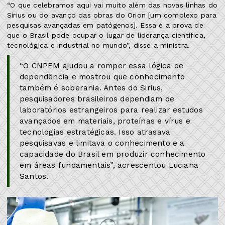
“O que celebramos aqui vai muito além das novas linhas do
Sirius ou do avanço das obras do Orion [um complexo para
pesquisas avançadas em patógenos]. Essa é a prova de
que o Brasil pode ocupar o lugar de liderança científica,
tecnológica e industrial no mundo”, disse a ministra.
“O CNPEM ajudou a romper essa lógica de
dependência e mostrou que conhecimento
também é soberania. Antes do Sirius,
pesquisadores brasileiros dependiam de
laboratórios estrangeiros para realizar estudos
avançados em materiais, proteínas e vírus e
tecnologias estratégicas. Isso atrasava
pesquisavas e limitava o conhecimento e a
capacidade do Brasil em produzir conhecimento
em áreas fundamentais”, acrescentou Luciana
Santos.