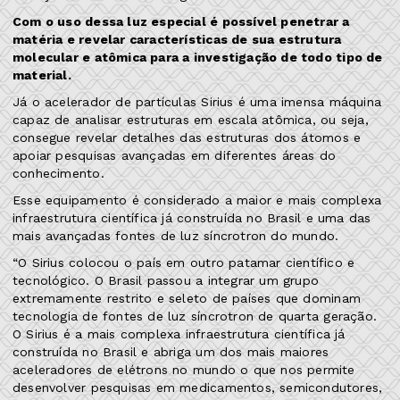
Com o uso dessa luz especial é possível penetrar a
matéria e revelar características de sua estrutura
molecular e atômica para a investigação de todo tipo de
material.
Já o acelerador de partículas Sirius é uma imensa máquina
capaz de analisar estruturas em escala atômica, ou seja,
consegue revelar detalhes das estruturas dos átomos e
apoiar pesquisas avançadas em diferentes áreas do
conhecimento.
Esse equipamento é considerado a maior e mais complexa
infraestrutura científica já construída no Brasil e uma das
mais avançadas fontes de luz síncrotron do mundo.
“O Sirius colocou o país em outro patamar científico e
tecnológico. O Brasil passou a integrar um grupo
extremamente restrito e seleto de países que dominam
tecnologia de fontes de luz síncrotron de quarta geração.
O Sirius é a mais complexa infraestrutura científica já
construída no Brasil e abriga um dos mais maiores
aceleradores de elétrons no mundo o que nos permite
desenvolver pesquisas em medicamentos, semicondutores,