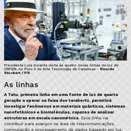
Presidente Lula durante visita às quatro novas linhas de luz do
CNPEM, no Polo II de Alta Tecnologia de Campinas -
Ricardo
Stuckert / PR
As linhas
A Tatu, primeira linha em uma fonte de luz de quarta
geração a operar na faixa dos terahertz, permitirá
investigar fenômenos em materiais quânticos, sistemas
nanofotônicos e biomoléculas, capazes de analisar
estruturas em escala nanométrica
. Essa linha vai
contribuir para avanços na área de telecomunicações,
computação e processamento de dados baseado em luz.