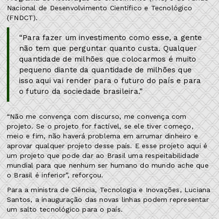
Nacional de Desenvolvimento Científico e Tecnológico
(FNDCT).
“Para fazer um investimento como esse, a gente
não tem que perguntar quanto custa. Qualquer
quantidade de milhões que colocarmos é muito
pequeno diante da quantidade de milhões que
isso aqui vai render para o futuro do país e para
o futuro da sociedade brasileira.”
“Não me convença com discurso, me convença com
projeto. Se o projeto for factível, se ele tiver começo,
meio e fim, não haverá problema em arrumar dinheiro e
aprovar qualquer projeto desse país. E esse projeto aqui é
um projeto que pode dar ao Brasil uma respeitabilidade
mundial para que nenhum ser humano do mundo ache que
o Brasil é inferior”, reforçou.
Para a ministra de Ciência, Tecnologia e Inovações, Luciana
Santos, a inauguração das novas linhas podem representar
um salto tecnológico para o país.