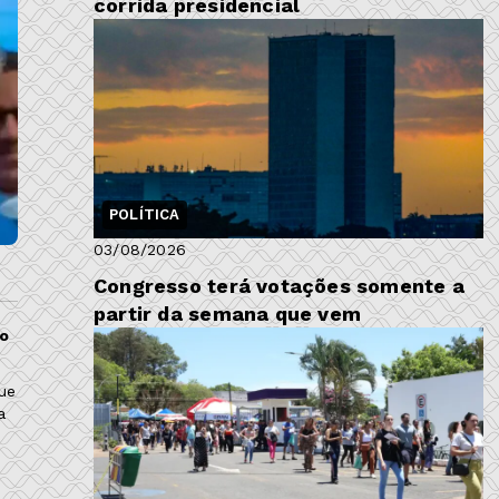
corrida presidencial
POLÍTICA
03/08/2026
Congresso terá votações somente a
partir da semana que vem
do
ue
a