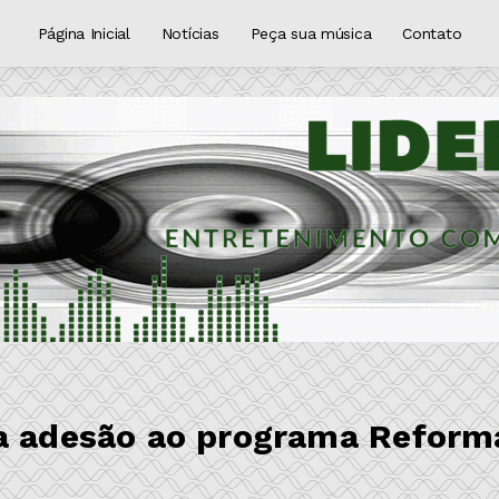
Página Inicial
Notícias
Peça sua música
Contato
xa adesão ao programa Reform