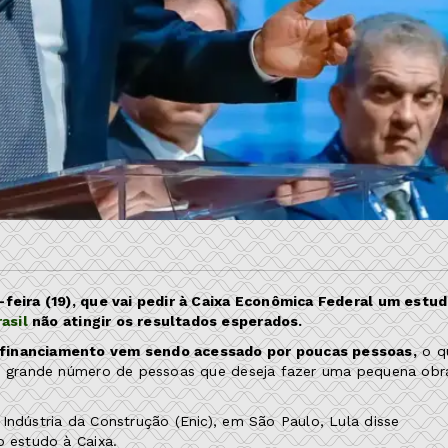
a-feira (19), que vai pedir à Caixa Econômica Federal um estu
asil
não atingir os resultados esperados.
o financiamento vem sendo acessado por poucas pessoas,
o q
 um grande número de pessoas que deseja fazer uma pequena obr
Indústria da Construção (Enic), em São Paulo, Lula disse
o estudo à Caixa.