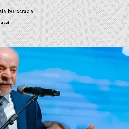
ela burocracia
uzzi