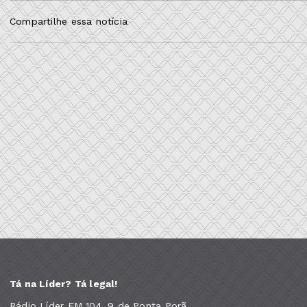
Compartilhe essa notícia
Tá na Líder? Tá legal!
Rádio Líder FM 104, 9 de Ponta Porã