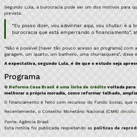
Segundo Lula, a burocracia pode ser um dos motivos para qu
prevista.
“Eu posso dizer, vou adivinhar aqui, vou chutar: é a
burocracia que está emperrando o financiamento”, a
“Não é possível [haver tão pouco acesso ao programa] com 
garagem, um quarto, um banheiro, uma churrasqueira”, disse 
A expectativa, segundo Lula, é de que o estudo seja apre
Programa
O
Reforma Casa Brasil é uma linha de crédito
voltada para 
melhorar a própria moradia, como reformar telhado, amplia
O financiamento é feito com recursos do Fundo Social, que re
Recentemente, o Conselho Monetário Nacional (CMN)
decidiu 
Fonte: Agência Brasil
Esta notícia foi publicada respeitando as
políticas de repro