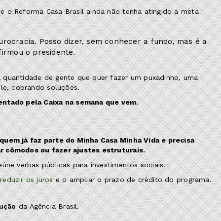
e o Reforma Casa Brasil ainda não tenha atingido a meta
 burocracia. Posso dizer, sem conhecer a fundo, mas é a
firmou o presidente.
a quantidade de gente que quer fazer um puxadinho, uma
ele, cobrando soluções.
sentado pela Caixa na semana que vem.
quem já faz parte do Minha Casa Minha Vida e precisa
r cômodos ou fazer ajustes estruturais.
úne verbas públicas para investimentos sociais.
reduzir os juros
e o ampliar o prazo de crédito do programa.
dução
da Agência Brasil.