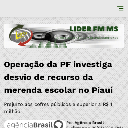
Operação da PF investiga
desvio de recurso da
merenda escolar no Piauí
Prejuízo aos cofres públicos é superior a R$ 1
milhão
Por
Agência Brasil
Publicado em 20/05/2026 10:54