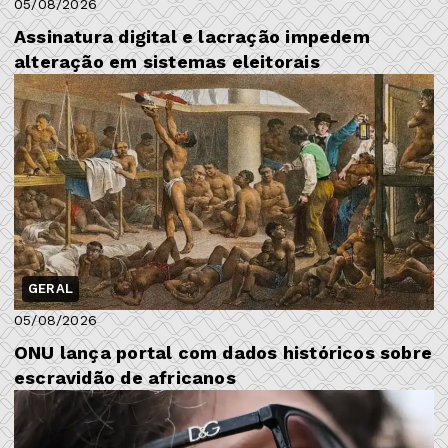
05/08/2026
Assinatura digital e lacração impedem
alteração em sistemas eleitorais
GERAL
05/08/2026
ONU lança portal com dados históricos sobre
escravidão de africanos