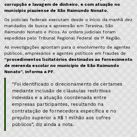
corrupção e lavagem de dinheiro, e com atuação no
município piauiense de São Raimundo Nonato.
Os policiais federais executam desde o início da manhã dez
mandados de busca e apreensão em Teresina, São
Raimundo Nonato e Picos. As ordens judiciais foram
expedidas pelo Tribunal Regional Federal da 1ª Região.
As investigações apontam para o envolvimento de agentes
públicos, empresários e agentes políticos em fraudes de
“procedimentos licitatórios destinados ao fornecimento
de merenda escolar no município de São Raimundo
Nonato”, informa a PF
.
“Foi identificado o direcionamento de certames
mediante inclusão de cláusulas restritivas
indevidas e a atuação coordenada entre
empresas participantes, resultando na
contratação de fornecedora específica e no
prejuízo superior a R$ 1 milhão aos cofres
públicos”, diz ainda a nota.