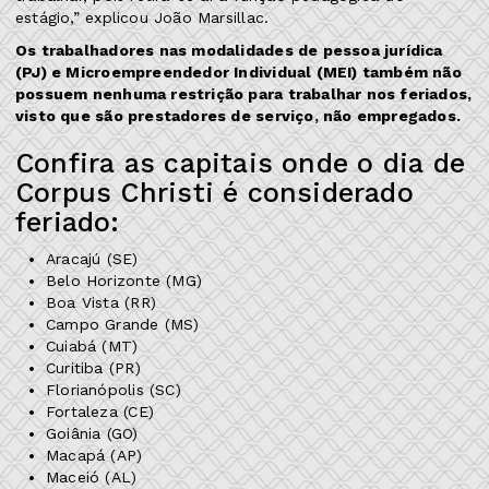
estágio,” explicou João Marsillac.
Os trabalhadores nas modalidades de pessoa jurídica
(PJ) e Microempreendedor Individual (MEI) também não
possuem nenhuma restrição para trabalhar nos feriados,
visto que são prestadores de serviço, não empregados.
Confira as capitais onde o dia de
Corpus Christi é considerado
feriado:
Aracajú (SE)
Belo Horizonte (MG)
Boa Vista (RR)
Campo Grande (MS)
Cuiabá (MT)
Curitiba (PR)
Florianópolis (SC)
Fortaleza (CE)
Goiânia (GO)
Macapá (AP)
Maceió (AL)