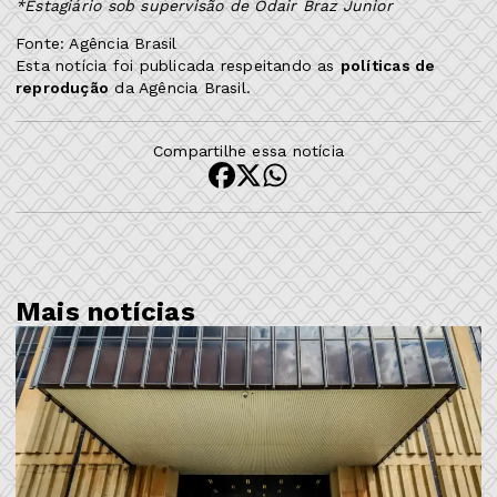
*Estagiário sob supervisão de Odair Braz Junior
Fonte: Agência Brasil
Esta notícia foi publicada respeitando as
políticas de
reprodução
da Agência Brasil.
Compartilhe essa notícia
Mais notícias