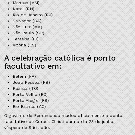
Manaus (AM)
Natal (RN)
Rio de Janeiro (RJ)
Salvador (BA)
São Luiz (MA)
São Paulo (SP)
Teresina (PI)
Vitória (ES)
A celebração católica é ponto
facultativo em:
Belém (PA)
João Pessoa (PB)
Palmas (TO)
Porto Velho (RO)
Porto Alegre (RS)
Rio Branco (AC)
O governo de Pernambuco mudou oficialmente o ponto
facultativo de Corpus Christi para o dia 23 de junho,
véspera de São João.