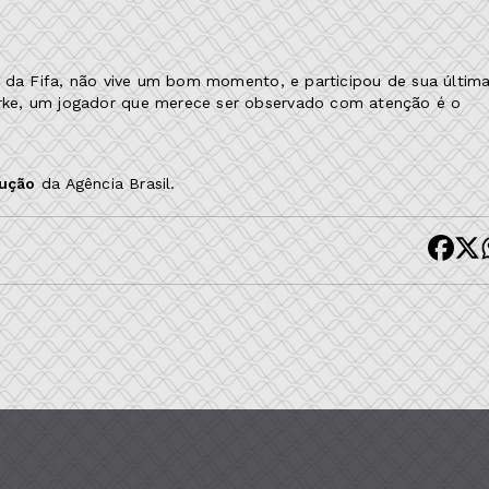
s da Fifa, não vive um bom momento, e participou de sua últim
rke, um jogador que merece ser observado com atenção é o
dução
da Agência Brasil.