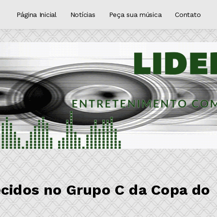
Página Inicial
Notícias
Peça sua música
Contato
ecidos no Grupo C da Copa do