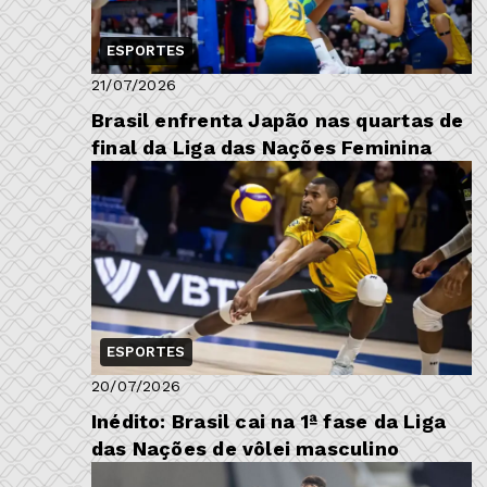
ESPORTES
21/07/2026
Brasil enfrenta Japão nas quartas de
final da Liga das Nações Feminina
s
ESPORTES
20/07/2026
Inédito: Brasil cai na 1ª fase da Liga
das Nações de vôlei masculino