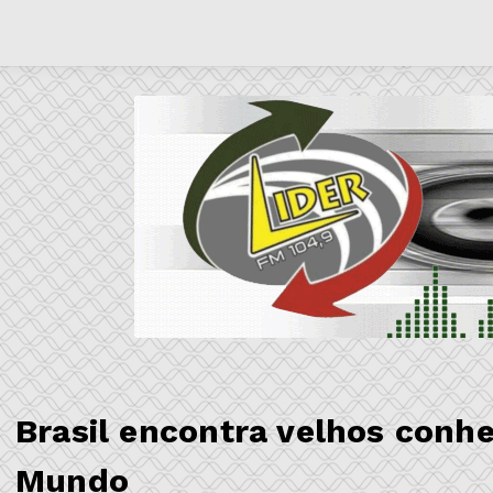
Brasil encontra velhos conh
Mundo