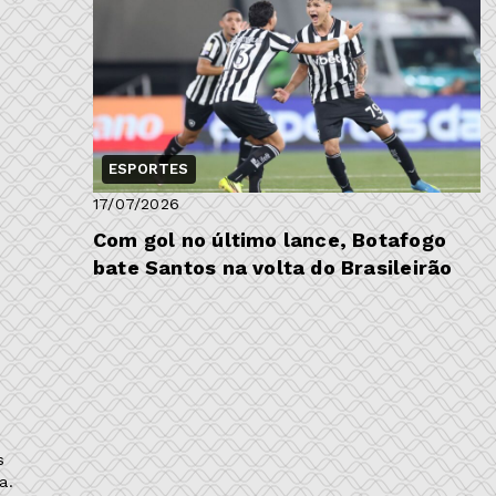
ESPORTES
17/07/2026
Com gol no último lance, Botafogo
bate Santos na volta do Brasileirão
o
s
a.