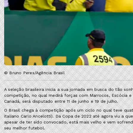
© Bruno Peres/Agência Brasil
A seleção brasileira inicia a sua jornada em busca do tão
competição, no qual medirá forças com Marrocos, Escócia e H
Canadá, será disputado entre 11 de junho e 19 de julho.
O Brasil chega à competição após um ciclo no qual teve quat
italiano Carlo Ancelotti). Da Copa de 2022 até agora viu a qu
apesar de ter sido convocado, está mais velho e vem sofre
seu melhor futebol.