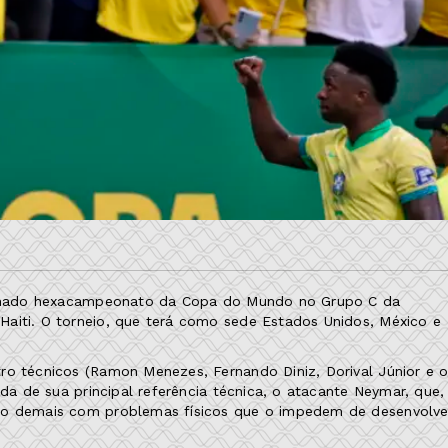
 sonhado hexacampeonato da Copa do Mundo no Grupo C da
aiti. O torneio, que terá como sede Estados Unidos, México e
ro técnicos (Ramon Menezes, Fernando Diniz, Dorival Júnior e 
eda de sua principal referência técnica, o atacante Neymar, que,
ndo demais com problemas físicos que o impedem de desenvolve