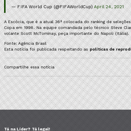
— FIFA World Cup (@FIFAWorldCup)
April 24, 2021
A Escócia, que é a atual 36ª colocada do ranking de seleçõe
Copa em 1998. Na equipe comandada pelo técnico Steve Cla
volante Scott McTominay, peça importante do Napoli (Itália).
Fonte: Agência Brasil
Esta notícia foi publicada respeitando as
políticas de repro
Compartilhe essa notícia
Tá na Líder? Tá legal!