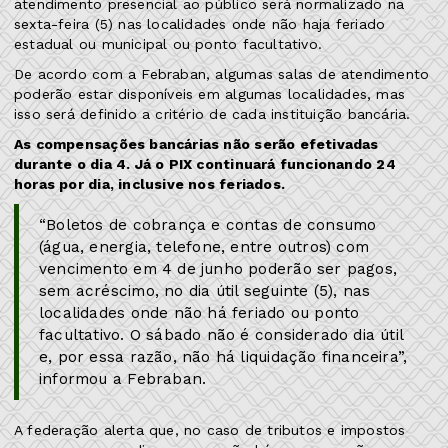
atendimento presencial ao público será normalizado na
sexta-feira (5) nas localidades onde não haja feriado
estadual ou municipal ou ponto facultativo.
De acordo com a Febraban, algumas salas de atendimento
poderão estar disponíveis em algumas localidades, mas
isso será definido a critério de cada instituição bancária.
As compensações bancárias não serão efetivadas
durante o dia 4. Já o PIX continuará funcionando 24
horas por dia, inclusive nos feriados.
“Boletos de cobrança e contas de consumo
(água, energia, telefone, entre outros) com
vencimento em 4 de junho poderão ser pagos,
sem acréscimo, no dia útil seguinte (5), nas
localidades onde não há feriado ou ponto
facultativo. O sábado não é considerado dia útil
e, por essa razão, não há liquidação financeira”,
informou a Febraban.
A federação alerta que, no caso de tributos e impostos