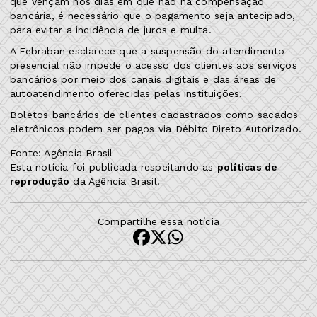
que vençam nos dias em que não há compensação
bancária, é necessário que o pagamento seja antecipado,
para evitar a incidência de juros e multa.
A Febraban esclarece que a suspensão do atendimento
presencial não impede o acesso dos clientes aos serviços
bancários por meio dos canais digitais e das áreas de
autoatendimento oferecidas pelas instituições.
Boletos bancários de clientes cadastrados como sacados
eletrônicos podem ser pagos via Débito Direto Autorizado.
Fonte: Agência Brasil
Esta notícia foi publicada respeitando as
políticas de
reprodução
da Agência Brasil.
Compartilhe essa notícia