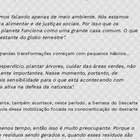
amos falando apenas de meio ambiente. Nós estamos
 alimentar e de justiças sociais. Por isso que os
 O planeta funciona como uma grande casa comum. O que
tante do globo terrestre".
ue grandes transformações começam com pequenos hábitos…
sperdício, plantar árvores, cuidar das áreas verdes, não
mente importantes. Nesse momento, portanto, de
is sensibilidade para o que está acontecendo com
 ativa na defesa da natureza".
ente, também acontece, neste período, a Semana do Descarte
ncia dessa mobilização focada na conscientização do descarte
 menos tempo, então isso é muito preocupante. Porque o
 resíduos sendo gerados e, quando esses resíduos são