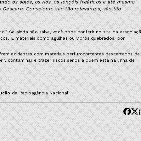
o os solos, os rios, os lençóis freáticos e até mesmo
Descarte Consciente são tão relevantes, são tão
co? Se ainda não sabe, você pode conferir no site da Associaç
icos. E materiais como agulhas ou vidros quebrados, por
ofrem acidentes com materiais perfurocortantes descartados de
, contaminar e trazer riscos sérios a quem está na linha de
dução
da Radioagência Nacional.