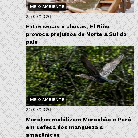
MEIO AMBIENTE
25/07/2026
Entre secas e chuvas, El Niño
provoca prejuízos de Norte a Sul do
país
MEIO AMBIENTE
24/07/2026
Marchas mobilizam Maranhão e Pará
em defesa dos manguezais
amazônicos