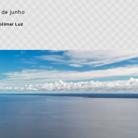
1 de junho
olimar Luz