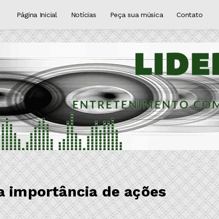
Página Inicial
Notícias
Peça sua música
Contato
a importância de ações