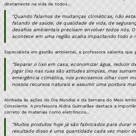
diretamente na vida de todos…
"Quando falamos de mudanças climáticas, não est
falando de saúde, de qualidade de vida, de segurança
desafios ambientais precisam envolver todos nós.
acontece em uma região acaba impactando todo o res
Especialista em gestão ambiental, a professora salienta q
"Separar o lixo em casa, economizar água, reduzir de
jogar lixo nas ruas são atitudes simples, mas suma
emergência climática, nós precisamos olhar com ma
nossos recursos naturais e assumir uma postura mais
Alinhada às ações do Dia Mundial e da Semana do Meio Ambi
Consciente. A professora Aldira Guimarães destaca a importâ
correto de materiais como eletrônicos…
"Muitos produtos hoje já são fabricados para durar
resultado disso é uma quantidade cada vez maior de