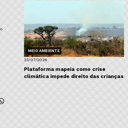
ão
MEIO AMBIENTE
23/07/2026
Plataforma mapeia como crise
climática impede direito das crianças