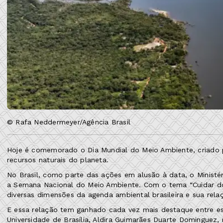
© Rafa Neddermeyer/Agência Brasil
Hoje é comemorado o Dia Mundial do Meio Ambiente, criado p
recursos naturais do planeta.
No Brasil, como parte das ações em alusão à data, o Ministér
a Semana Nacional do Meio Ambiente. Com o tema “Cuidar do
diversas dimensões da agenda ambiental brasileira e sua rela
E essa relação tem ganhado cada vez mais destaque entre esp
Universidade de Brasília, Aldira Guimarães Duarte Domingue