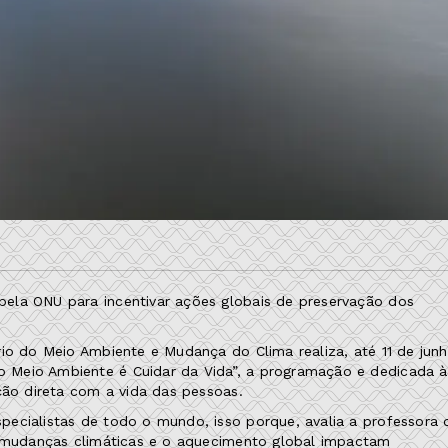
ela ONU para incentivar ações globais de preservação dos
io do Meio Ambiente e Mudança do Clima realiza, até 11 de junh
 Meio Ambiente é Cuidar da Vida”, a programação e dedicada à
ção direta com a vida das pessoas.
ecialistas de todo o mundo, isso porque, avalia a professora 
z, mudanças climáticas e o aquecimento global impactam