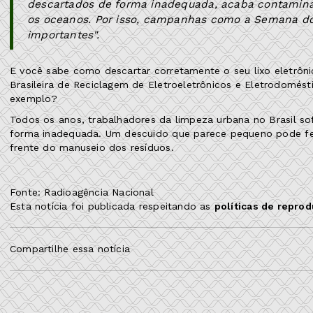
descartados de forma inadequada, acaba contaminand
os oceanos. Por isso, campanhas como a Semana do 
importantes".
E você sabe como descartar corretamente o seu lixo eletrôni
Brasileira de Reciclagem de Eletroeletrônicos e Eletrodomést
exemplo?
Todos os anos, trabalhadores da limpeza urbana no Brasil s
forma inadequada. Um descuido que parece pequeno pode ferir
frente do manuseio dos resíduos.
Fonte: Radioagência Nacional
Esta notícia foi publicada respeitando as
políticas de repro
Compartilhe essa notícia