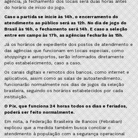
agência, já fechamento dos locais será duas horas antes
do horário de início do jogo.
Caso a partida se inicie às 14h, o encerramento do
atendimento ao público será as 12h. No dia de jogo do
Brasil às 16h, o fechamento será 14h. E caso a seleção
entre em campo às 17h, as agências fecharão às 15h.
Já os horários de expediente dos postos de atendimento e
das agências que funcionam em locais especiais, como
shoppings
e aeroportos, serão informados diretamente
pelo estabelecimento, caso a caso.
Os canais digitais e remotos dos bancos, como internet e
aplicativos, assim como as salas de autoatendimento,
funcionarão normalmente nos dias de jogos da seleção
brasileira, seguindo os horários estabelecidos por cada
instituição.
O Pix, que funciona 24 horas todos os dias e feriados,
poderá ser feito normalmente.
Em nota, a Federação Brasileira de Bancos (Febraban)
explicou que a medida também busca conciliar o
atendimento à população com a segurança operacional