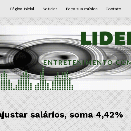
Página Inicial
Notícias
Peça sua música
Contato
ajustar salários, soma 4,42%