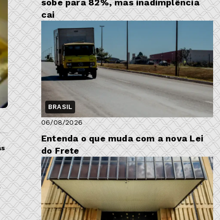
sobe para 82%, mas inadimplência
cai
BRASIL
06/08/2026
Entenda o que muda com a nova Lei
as
do Frete
o