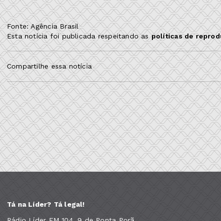
Fonte: Agência Brasil
Esta notícia foi publicada respeitando as
políticas de repro
Compartilhe essa notícia
Tá na Líder? Tá legal!
Rádio Líder FM 104, 9 de Ponta Porã