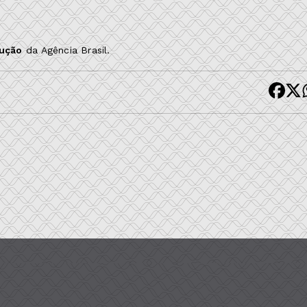
dução
da Agência Brasil.