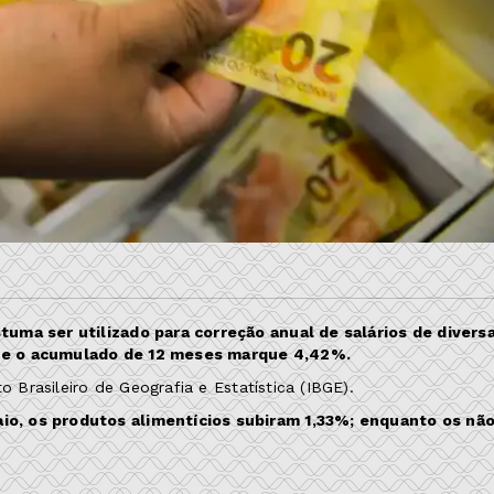
tuma ser utilizado para correção anual de salários de divers
que o acumulado de 12 meses marque 4,42%.
o Brasileiro de Geografia e Estatística (IBGE).
o, os produtos alimentícios subiram 1,33%; enquanto os nã