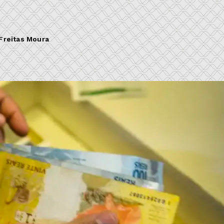
Freitas Moura