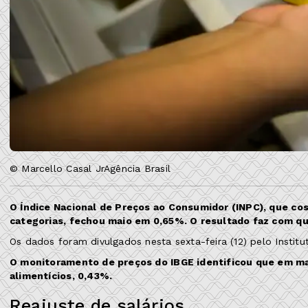
© Marcello Casal JrAgência Brasil
O Índice Nacional de Preços ao Consumidor (INPC), que cos
categorias, fechou maio em 0,65%. O resultado faz com 
Os dados foram divulgados nesta sexta-feira (12) pelo Institut
O monitoramento de preços do IBGE identificou que em mai
alimentícios, 0,43%.
Reajuste de salários