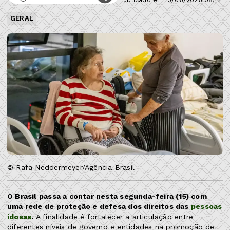
GERAL
© Rafa Neddermeyer/Agência Brasil
O Brasil passa a contar nesta segunda-feira (15) com
uma rede de proteção e defesa dos direitos das
pessoas
idosas
.
A finalidade é fortalecer a articulação entre
diferentes níveis de governo e entidades na promoção de