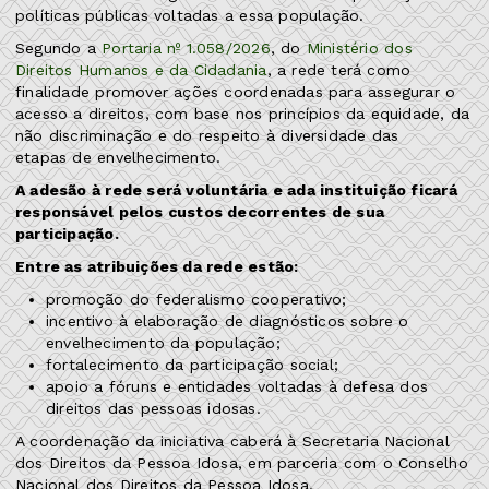
políticas públicas voltadas a essa população.
Segundo a
Portaria nº 1.058/2026
, do
Ministério dos
Direitos Humanos e da Cidadania
, a rede terá como
finalidade promover ações coordenadas para assegurar o
acesso a direitos, com base nos princípios da equidade, da
não discriminação e do respeito à diversidade das
etapas de envelhecimento.
A adesão à rede será voluntária e ada instituição ficará
responsável pelos custos decorrentes de sua
participação.
Entre as atribuições da rede estão:
promoção do federalismo cooperativo;
incentivo à elaboração de diagnósticos sobre o
envelhecimento da população;
fortalecimento da participação social;
apoio a fóruns e entidades voltadas à defesa dos
direitos das pessoas idosas.
A coordenação da iniciativa caberá à Secretaria Nacional
dos Direitos da Pessoa Idosa, em parceria com o Conselho
Nacional dos Direitos da Pessoa Idosa.