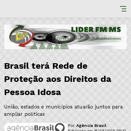
Brasil terá Rede de
Proteção aos Direitos da
Pessoa Idosa
União, estados e municípios atuarão juntos para
ampliar políticas
Por
Agência Brasil
Publicado em 15/06/2026 08:12