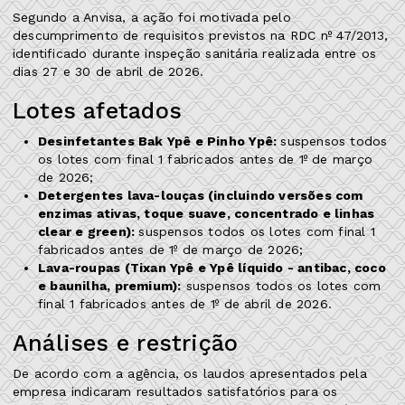
Segundo a Anvisa, a ação foi motivada pelo
descumprimento de requisitos previstos na RDC nº 47/2013,
identificado durante inspeção sanitária realizada entre os
dias 27 e 30 de abril de 2026.
Lotes afetados
Desinfetantes Bak Ypê e Pinho Ypê:
suspensos todos
os lotes com final 1 fabricados antes de 1º de março
de 2026;
Detergentes lava-louças (incluindo versões com
enzimas ativas, toque suave, concentrado e linhas
clear e green):
suspensos todos os lotes com final 1
fabricados antes de 1º de março de 2026;
Lava-roupas (Tixan Ypê e Ypê líquido - antibac, coco
e baunilha, premium):
suspensos todos os lotes com
final 1 fabricados antes de 1º de abril de 2026.
Análises e restrição
De acordo com a agência, os laudos apresentados pela
empresa indicaram resultados satisfatórios para os