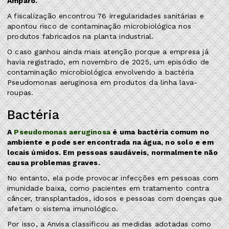
Amparo.
A fiscalização encontrou 76 irregularidades sanitárias e
apontou risco de contaminação microbiológica nos
produtos fabricados na planta industrial.
O caso ganhou ainda mais atenção porque a empresa já
havia registrado, em novembro de 2025, um episódio de
contaminação microbiológica envolvendo a bactéria
Pseudomonas aeruginosa em produtos da linha lava-
roupas.
Bactéria
A
Pseudomonas aeruginosa
é uma bactéria comum no
ambiente e pode ser encontrada na água, no solo e em
locais úmidos. Em pessoas saudáveis, normalmente não
causa problemas graves.
No entanto, ela pode provocar infecções em pessoas com
imunidade baixa, como pacientes em tratamento contra
câncer, transplantados, idosos e pessoas com doenças que
afetam o sistema imunológico.
Por isso, a Anvisa classificou as medidas adotadas como