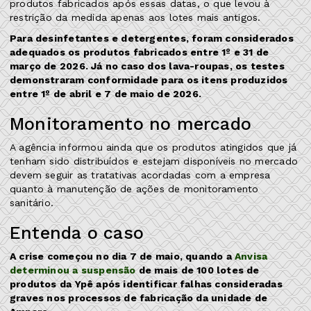
produtos fabricados após essas datas, o que levou à
restrição da medida apenas aos lotes mais antigos.
Para desinfetantes e detergentes, foram considerados
adequados os produtos fabricados entre 1º e 31 de
março de 2026. Já no caso dos lava-roupas, os testes
demonstraram conformidade para os itens produzidos
entre 1º de abril e 7 de maio de 2026.
Monitoramento no mercado
A agência informou ainda que os produtos atingidos que já
tenham sido distribuídos e estejam disponíveis no mercado
devem seguir as tratativas acordadas com a empresa
quanto à manutenção de ações de monitoramento
sanitário.
Entenda o caso
A crise começou no dia 7 de maio, quando a
Anvisa
determinou a suspensão
de mais de 100 lotes de
produtos da Ypê após identificar falhas consideradas
graves nos processos de fabricação da unidade de