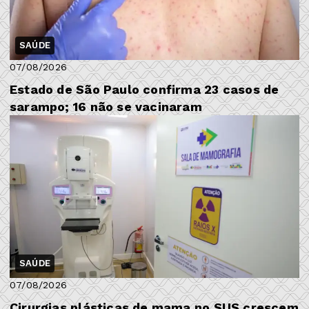
SAÚDE
07/08/2026
Estado de São Paulo confirma 23 casos de
sarampo; 16 não se vacinaram
SAÚDE
07/08/2026
Cirurgias plásticas de mama no SUS crescem