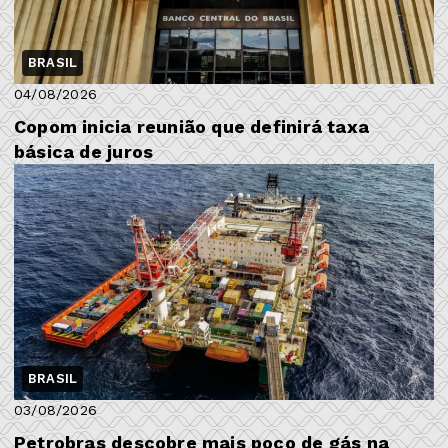
BRASIL
04/08/2026
Copom inicia reunião que definirá taxa
básica de juros
BRASIL
03/08/2026
Petrobras descobre mais poço de gás na