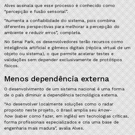
Alves assinala que esse processo é conhecido como
“percepção e fusão sensorial”.
“Aumenta a confiabilidade do sistema, pois combina
diferentes perspectivas para melhorar a percepção do
ambiente e reduzir erros”, completa.
No Senai Park, os desenvolvedores terão recursos como
inteligência artificial e gêmeos digitais (réplica virtual de um
objeto ou sistema), o que permite acelerar testes e
validações sem depender exclusivamente de protótipos
físicos.
Menos dependência externa
O desenvolvimento de um sistema nacional é uma forma
de o país diminuir a dependência tecnológica externa.
“Ao desenvolver localmente soluções como o radar
proposto neste projeto, o Brasil amplia seu
know-
how
(saber como fazer, em inglês) em tecnologias críticas,
forma profissionais especializados e cria uma base de
engenharia mais madura”, avalia Alves.