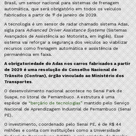
Brasil, um sensor nacional para sistemas de frenagem
automática, que será obrigatório em todos os veículos
fabricados a partir de 1º de janeiro de 2029.
A tecnologia é um sensor de radar chamado sistema Adas,
sigla para
Advanced Driver Assistance Systems
(Sistemas
Avançados de Assistência ao Motorista, em inglês). Esse
sistema vai reforçar a segurança dos veículos ao viabilizar
recursos como frenagem automática e assistência de
permanência em faixa.
A obrigatoriedade do Adas nos carros fabricados a partir
de 2029 é uma resolução do Conselho Nacional de
Trânsito (Contran), órgão vinculado ao Ministério dos
Transportes
.
O desenvolvimento nacional acontece no Senai Park de
Suape, no litoral de Pernambuco. A estrutura é uma
espécie de
“berçário de tecnologias”
mantido pelo Serviço
Nacional de Aprendizagem Industrial de Pernambuco (Senai
PE).
O investimento, coordenado pelo Senai PE, é de R$ 44
milhões e conta com instituições como a Universidade