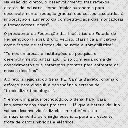
Na visão do diretor, o desenvolvimento traz reflexos
diretos da indústria, como “maior autonomia para
desenvolvimento, redução gradual dos custos associados à
importação e aumento da competitividade das montadoras
e fornecedores locais”.
O presidente da Federação das Indústrias do Estado de
Pernambuco (Fiepe), Bruno Veloso, classifica a iniciativa
como “soma de esforços da indústria automobilística”.
“Temos empresas e instituições de pesquisa e
desenvolvimento juntas aqui. É só com essa soma de
conhecimentos que estaremos prontos para enfrentar os
nossos desafios”
A diretora regional do Senai PE, Camila Barreto, chama o
esforço para diminuir a dependência externa de
“tropicalizar tecnologias”.
“Temos um parque tecnológico, o Senai Park, para
implantar todos esses projetos. É lá que a bateria de lítio
vai ser desenvolvida”, diz ela, em referência ao
armazenamento de energia essencial para a crescente
frota de carros híbridos e elétricos.