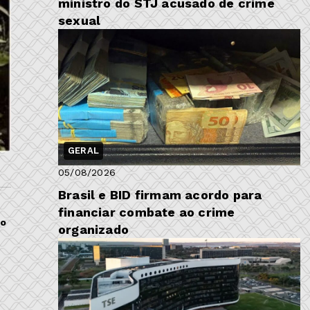
ministro do STJ acusado de crime
sexual
GERAL
05/08/2026
Brasil e BID firmam acordo para
financiar combate ao crime
do
organizado