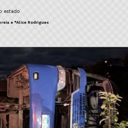
o estado
oreia e *Alice Rodrigues