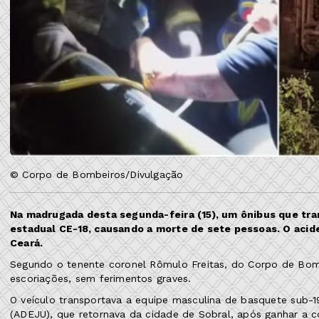
© Corpo de Bombeiros/Divulgação
Na madrugada desta segunda-feira (15), um ônibus que tra
estadual CE-18, causando a morte de sete pessoas. O acid
Ceará.
Segundo o tenente coronel Rômulo Freitas, do Corpo de Bom
escoriações, sem ferimentos graves.
O veículo transportava a equipe masculina de basquete sub-1
(ADEJU), que retornava da cidade de Sobral, após ganhar a c