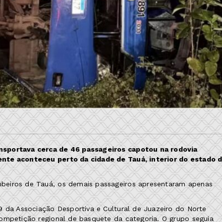
nsportava cerca de 46 passageiros capotou na rodovia
ente aconteceu perto da cidade de Tauá, interior do estado 
beiros de Tauá, os demais passageiros apresentaram apenas
9 da Associação Desportiva e Cultural de Juazeiro do Norte
ompetição regional de basquete da categoria. O grupo seguia