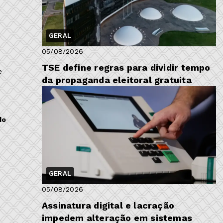
GERAL
05/08/2026
TSE define regras para dividir tempo
e
da propaganda eleitoral gratuita
do
GERAL
05/08/2026
Assinatura digital e lacração
impedem alteração em sistemas