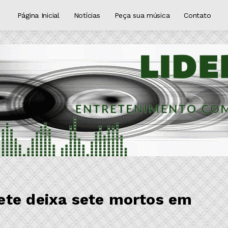
Página Inicial
Notícias
Peça sua música
Contato
ete deixa sete mortos em