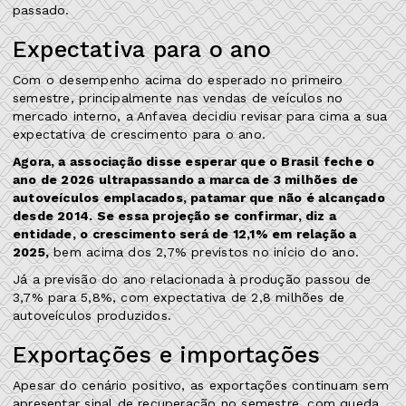
passado.
Expectativa para o ano
Com o desempenho acima do esperado no primeiro
semestre, principalmente nas vendas de veículos no
mercado interno, a Anfavea decidiu revisar para cima a sua
expectativa de crescimento para o ano.
Agora, a associação disse esperar que o Brasil feche o
ano de 2026 ultrapassando a marca de 3 milhões de
autoveículos emplacados, patamar que não é alcançado
desde 2014. Se essa projeção se confirmar, diz a
entidade, o crescimento será de 12,1% em relação a
2025,
bem acima dos 2,7% previstos no início do ano.
Já a previsão do ano relacionada à produção passou de
3,7% para 5,8%, com expectativa de 2,8 milhões de
autoveículos produzidos.
Exportações e importações
Apesar do cenário positivo, as exportações continuam sem
apresentar sinal de recuperação no semestre, com queda