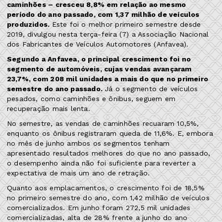
caminhões – cresceu 8,8% em relação ao mesmo
período do ano passado, com 1,37 milhão de veículos
produzidos.
Este foi o melhor primeiro semestre desde
2019, divulgou nesta terça-feira (7) a Associação Nacional
dos Fabricantes de Veículos Automotores (Anfavea).
Segundo a Anfavea, o principal crescimento foi no
segmento de automóveis, cujas vendas avançaram
23,7%, com 208 mil unidades a mais do que no primeiro
semestre do ano passado.
Já o segmento de veículos
pesados, como caminhões e ônibus, seguem em
recuperação mais lenta.
No semestre, as vendas de caminhões recuaram 10,5%,
enquanto os ônibus registraram queda de 11,6%. E, embora
no mês de junho ambos os segmentos tenham
apresentado resultados melhores do que no ano passado,
o desempenho ainda não foi suficiente para reverter a
expectativa de mais um ano de retração.
Quanto aos emplacamentos, o crescimento foi de 18,5%
no primeiro semestre do ano, com 1,42 milhão de veículos
comercializados. Em junho foram 272,5 mil unidades
comercializadas, alta de 28% frente a junho do ano