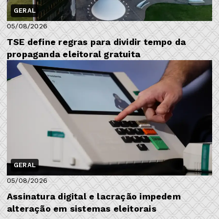
GERAL
05/08/2026
TSE define regras para dividir tempo da
propaganda eleitoral gratuita
GERAL
05/08/2026
Assinatura digital e lacração impedem
alteração em sistemas eleitorais