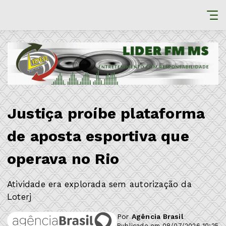
Justiça proíbe plataforma
de aposta esportiva que
operava no Rio
Atividade era explorada sem autorização da
Loterj
Por
Agência Brasil
Publicado em 08/07/2026 10:25