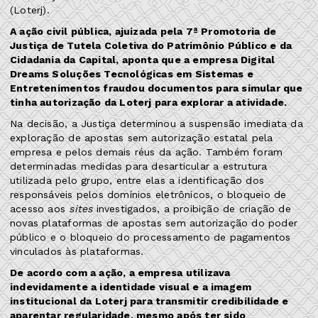
(Loterj).
A ação civil pública, ajuizada pela 7ª Promotoria de
Justiça de Tutela Coletiva do Patrimônio Público e da
Cidadania da Capital, aponta que a empresa Digital
Dreams Soluções Tecnológicas em Sistemas e
Entretenimentos fraudou documentos para simular que
tinha autorização da Loterj para explorar a atividade.
Na decisão, a Justiça determinou a suspensão imediata da
exploração de apostas sem autorização estatal pela
empresa e pelos demais réus da ação. Também foram
determinadas medidas para desarticular a estrutura
utilizada pelo grupo, entre elas a identificação dos
responsáveis pelos domínios eletrônicos, o bloqueio de
acesso aos
sites
investigados, a proibição de criação de
novas plataformas de apostas sem autorização do poder
público e o bloqueio do processamento de pagamentos
vinculados às plataformas.
De acordo com a ação, a empresa utilizava
indevidamente a identidade visual e a imagem
institucional da Loterj para transmitir credibilidade e
aparentar regularidade, mesmo após ter sido