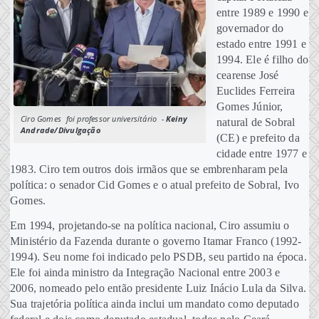
entre 1989 e 1990 e
governador do
estado entre 1991 e
1994. Ele é filho do
cearense José
Euclides Ferreira
Gomes Júnior,
Ciro Gomes foi professor universitário -
Keiny
natural de Sobral
Andrade/Divulgação
(CE) e prefeito da
cidade entre 1977 e
1983. Ciro tem outros dois irmãos que se embrenharam pela
política: o senador Cid Gomes e o atual prefeito de Sobral, Ivo
Gomes.
Em 1994, projetando-se na política nacional, Ciro assumiu o
Ministério da Fazenda durante o governo Itamar Franco (1992-
1994). Seu nome foi indicado pelo PSDB, seu partido na época.
Ele foi ainda ministro da Integração Nacional entre 2003 e
2006, nomeado pelo então presidente Luiz Inácio Lula da Silva.
Sua trajetória política ainda inclui um mandato como deputado