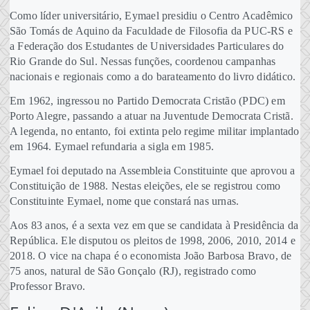
Como líder universitário, Eymael presidiu o Centro Acadêmico
São Tomás de Aquino da Faculdade de Filosofia da PUC-RS e
a Federação dos Estudantes de Universidades Particulares do
Rio Grande do Sul. Nessas funções, coordenou campanhas
nacionais e regionais como a do barateamento do livro didático.
Em 1962, ingressou no Partido Democrata Cristão (PDC) em
Porto Alegre, passando a atuar na Juventude Democrata Cristã.
A legenda, no entanto, foi extinta pelo regime militar implantado
em 1964. Eymael refundaria a sigla em 1985.
Eymael foi deputado na Assembleia Constituinte que aprovou a
Constituição de 1988. Nestas eleições, ele se registrou como
Constituinte Eymael, nome que constará nas urnas.
Aos 83 anos, é a sexta vez em que se candidata à Presidência da
República. Ele disputou os pleitos de 1998, 2006, 2010, 2014 e
2018. O vice na chapa é o economista João Barbosa Bravo, de
75 anos, natural de São Gonçalo (RJ), registrado como
Professor Bravo.