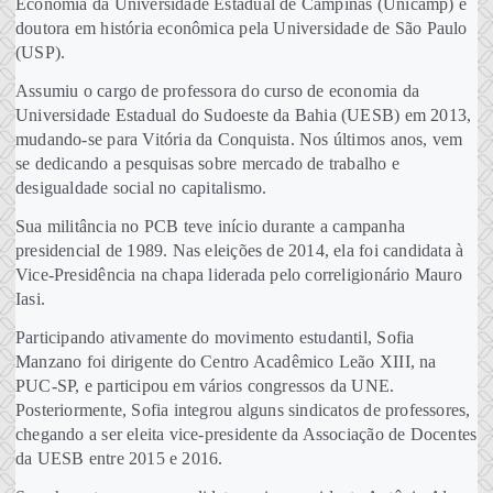
Economia da Universidade Estadual de Campinas (Unicamp) e
doutora em história econômica pela Universidade de São Paulo
(USP).
Assumiu o cargo de professora do curso de economia da
Universidade Estadual do Sudoeste da Bahia (UESB) em 2013,
mudando-se para Vitória da Conquista. Nos últimos anos, vem
se dedicando a pesquisas sobre mercado de trabalho e
desigualdade social no capitalismo.
Sua militância no PCB teve início durante a campanha
presidencial de 1989. Nas eleições de 2014, ela foi candidata à
Vice-Presidência na chapa liderada pelo correligionário Mauro
Iasi.
Participando ativamente do movimento estudantil, Sofia
Manzano foi dirigente do Centro Acadêmico Leão XIII, na
PUC-SP, e participou em vários congressos da UNE.
Posteriormente, Sofia integrou alguns sindicatos de professores,
chegando a ser eleita vice-presidente da Associação de Docentes
da UESB entre 2015 e 2016.