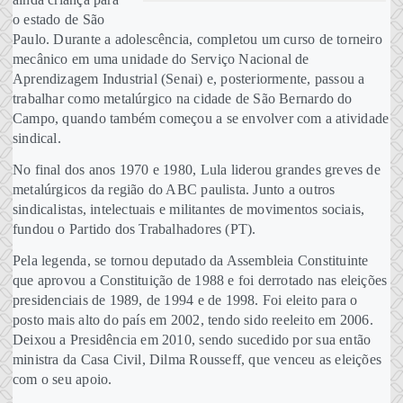
o estado de São
Paulo. Durante a adolescência, completou um curso de torneiro
mecânico em uma unidade do Serviço Nacional de
Aprendizagem Industrial (Senai) e, posteriormente, passou a
trabalhar como metalúrgico na cidade de São Bernardo do
Campo, quando também começou a se envolver com a atividade
sindical.
No final dos anos 1970 e 1980, Lula liderou grandes greves de
metalúrgicos da região do ABC paulista. Junto a outros
sindicalistas, intelectuais e militantes de movimentos sociais,
fundou o Partido dos Trabalhadores (PT).
Pela legenda, se tornou deputado da Assembleia Constituinte
que aprovou a Constituição de 1988 e foi derrotado nas eleições
presidenciais de 1989, de 1994 e de 1998. Foi eleito para o
posto mais alto do país em 2002, tendo sido reeleito em 2006.
Deixou a Presidência em 2010, sendo sucedido por sua então
ministra da Casa Civil, Dilma Rousseff, que venceu as eleições
com o seu apoio.