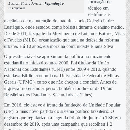
formação de
Bairros, Vilas e Favelas -
Reprodução
técnico em
Instagram
eletrônica e
mecânico de manutenção de máquinas pelo Colégio Padre
Eustáquio, onde estudou como bolsista durante o ensino médio.
Desde 2011, faz parte do Movimento de Luta nos Bairros, Vilas
e Favelas (MLB), organização que atua na defesa da reforma
urbana. Há 10 anos, ela mora na comunidade Eliana Silva.
O presidenciável se aproximou da política no movimento
estudantil no início dos anos 2000. Foi diretor da União
Nacional dos Estudantes (UNE) entre 2009 e 2010, quando
estudava Biblioteconomia na Universidade Federal de Minas
Gerais (UFMG), curso que não chegou a concluir. Antes de
ingressar no ensino superior, também foi diretor da União
Brasileira dos Estudantes Secundaristas (Ubes).
Em 2016, ele esteve à frente da fundação da Unidade Popular
(UP), o mais novo partido do sistema político brasileiro. O
registro que regularizou a legenda foi obtido junto ao TSE em
dezembro de 2019, após uma campanha que recolheu 1,2