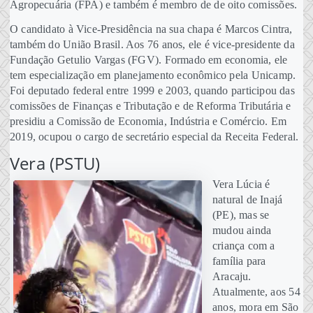
Agropecuária (FPA) e também é membro de de oito comissões.
O candidato à Vice-Presidência na sua chapa é Marcos Cintra,
também do União Brasil. Aos 76 anos, ele é vice-presidente da
Fundação Getulio Vargas (FGV). Formado em economia, ele
tem especialização em planejamento econômico pela Unicamp.
Foi deputado federal entre 1999 e 2003, quando participou das
comissões de Finanças e Tributação e de Reforma Tributária e
presidiu a Comissão de Economia, Indústria e Comércio. Em
2019, ocupou o cargo de secretário especial da Receita Federal.
Vera (PSTU)
Vera Lúcia é
natural de Inajá
(PE), mas se
mudou ainda
criança com a
família para
Aracaju.
Atualmente, aos 54
anos, mora em São