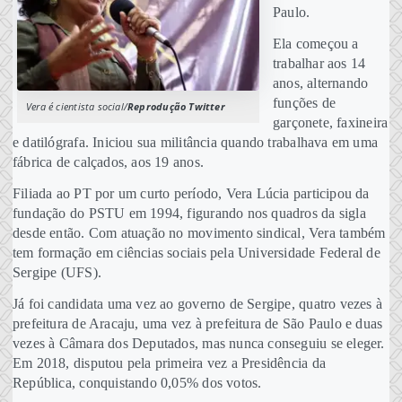
Paulo.
Ela começou a
trabalhar aos 14
anos, alternando
funções de
Vera é cientista social/
Reprodução Twitter
garçonete, faxineira
e datilógrafa. Iniciou sua militância quando trabalhava em uma
fábrica de calçados, aos 19 anos.
Filiada ao PT por um curto período, Vera Lúcia participou da
fundação do PSTU em 1994, figurando nos quadros da sigla
desde então. Com atuação no movimento sindical, Vera também
tem formação em ciências sociais pela Universidade Federal de
Sergipe (UFS).
Já foi candidata uma vez ao governo de Sergipe, quatro vezes à
prefeitura de Aracaju, uma vez à prefeitura de São Paulo e duas
vezes à Câmara dos Deputados, mas nunca conseguiu se eleger.
Em 2018, disputou pela primeira vez a Presidência da
República, conquistando 0,05% dos votos.