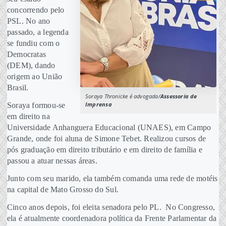
concorrendo pelo
PSL. No ano
passado, a legenda
se fundiu com o
Democratas
(DEM), dando
origem ao União
Brasil.
Soraya Thronicke é advogada/
Assessoria de
Imprensa
Soraya formou-se
em direito na
Universidade Anhanguera Educacional (UNAES), em Campo
Grande, onde foi aluna de Simone Tebet. Realizou cursos de
pós graduação em direito tributário e em direito de família e
passou a atuar nessas áreas.
Junto com seu marido, ela também comanda uma rede de motéis
na capital de Mato Grosso do Sul.
Cinco anos depois, foi eleita senadora pelo PL. No Congresso,
ela é atualmente coordenadora política da Frente Parlamentar da