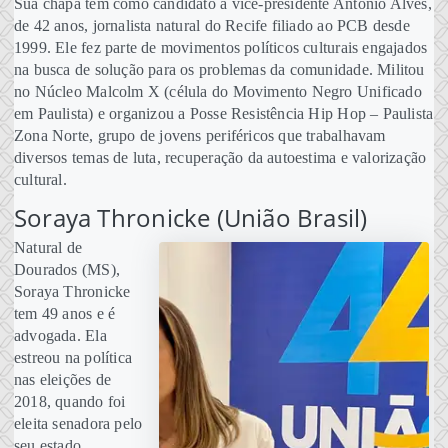
Sua chapa tem como candidato a vice-presidente Antônio Alves,
de 42 anos, jornalista natural do Recife filiado ao PCB desde
1999. Ele fez parte de movimentos políticos culturais engajados
na busca de solução para os problemas da comunidade. Militou
no Núcleo Malcolm X (célula do Movimento Negro Unificado
em Paulista) e organizou a Posse Resistência Hip Hop – Paulista
Zona Norte, grupo de jovens periféricos que trabalhavam
diversos temas de luta, recuperação da autoestima e valorização
cultural.
Soraya Thronicke (União Brasil)
Natural de
Dourados (MS),
Soraya Thronicke
tem 49 anos e é
advogada. Ela
estreou na política
nas eleições de
2018, quando foi
eleita senadora pelo
seu estado