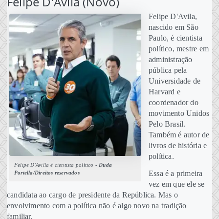
Felipe D'Avila (Novo)
Felipe D'Avila,
nascido em São
Paulo, é cientista
político, mestre em
administração
pública pela
Universidade de
Harvard e
coordenador do
movimento Unidos
Pelo Brasil.
Também é autor de
livros de história e
política.
Felipe D'Avilla é cientista político -
Duda
Essa é a primeira
Portella/Direitos reservados
vez em que ele se
candidata ao cargo de presidente da República. Mas o
envolvimento com a política não é algo novo na tradição
familiar.