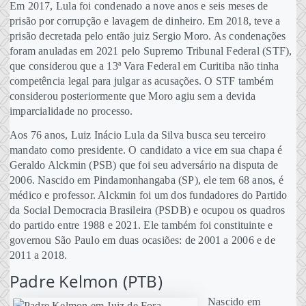
Em 2017, Lula foi condenado a nove anos e seis meses de
prisão por corrupção e lavagem de dinheiro. Em 2018, teve a
prisão decretada pelo então juiz Sergio Moro. As condenações
foram anuladas em 2021 pelo Supremo Tribunal Federal (STF),
que considerou que a 13ª Vara Federal em Curitiba não tinha
competência legal para julgar as acusações. O STF também
considerou posteriormente que Moro agiu sem a devida
imparcialidade no processo.
Aos 76 anos, Luiz Inácio Lula da Silva busca seu terceiro
mandato como presidente. O candidato a vice em sua chapa é
Geraldo Alckmin (PSB) que foi seu adversário na disputa de
2006. Nascido em Pindamonhangaba (SP), ele tem 68 anos, é
médico e professor. Alckmin foi um dos fundadores do Partido
da Social Democracia Brasileira (PSDB) e ocupou os quadros
do partido entre 1988 e 2021. Ele também foi constituinte e
governou São Paulo em duas ocasiões: de 2001 a 2006 e de
2011 a 2018.
Padre Kelmon (PTB)
Nascido em