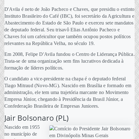
D'Avila é neto de João Pacheco e Chaves, que presidiu o extinto
Instituto Brasileiro do Café (IBC), foi secretário da Agricultura e
Abastecimento do Estado de São Paulo e exerceu sete mandatos
de deputado federal. Seu trisavô Elias Antônio Pacheco e
Chaves foi um cafeicultor que também ocupou postos políticos
relevantes na República Velha, no século 19.
Em 2008, Felipe D'Avila fundou o Centro de Liderança Pública.
Trata-se de uma organização sem fins lucrativos dedicada à
formação de líderes políticos.
O candidato a vice-presidente na chapa é o deputado federal
Tiago Mitraud (Novo-MG). Nascido em Brasília e formado em
administração, ele tem uma trajetória marcante no Movimento
Empresa Júnior, chegando à Presidência da Brasil Júnior, a
Confederação Brasileira de Empresas Juniores.
Jair Bolsonaro (PL)
Nascido em 1955
no município de