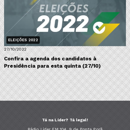
ELEIÇÕES 2022
27/10/2022
Confira a agenda dos candidatos à
Presidência para esta quinta (27/10)
Tá na Líder? Tá legal!
Rádio Líder FM 104, 9 de Ponta Porã