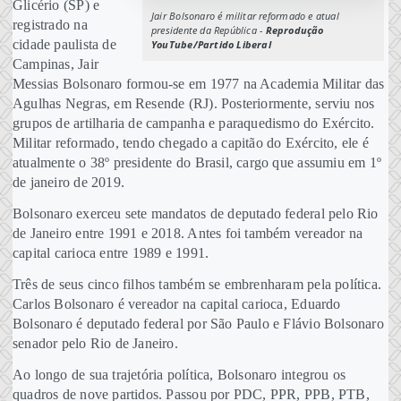
Glicério (SP) e
Jair Bolsonaro é militar reformado e atual
registrado na
presidente da República -
Reprodução
cidade paulista de
YouTube/Partido Liberal
Campinas, Jair
Messias Bolsonaro formou-se em 1977 na Academia Militar das
Agulhas Negras, em Resende (RJ). Posteriormente, serviu nos
grupos de artilharia de campanha e paraquedismo do Exército.
Militar reformado, tendo chegado a capitão do Exército, ele é
atualmente o 38º presidente do Brasil, cargo que assumiu em 1º
de janeiro de 2019.
Bolsonaro exerceu sete mandatos de deputado federal pelo Rio
de Janeiro entre 1991 e 2018. Antes foi também vereador na
capital carioca entre 1989 e 1991.
Três de seus cinco filhos também se embrenharam pela política.
Carlos Bolsonaro é vereador na capital carioca, Eduardo
Bolsonaro é deputado federal por São Paulo e Flávio Bolsonaro
senador pelo Rio de Janeiro.
Ao longo de sua trajetória política, Bolsonaro integrou os
quadros de nove partidos. Passou por PDC, PPR, PPB, PTB,