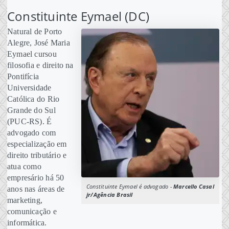
Constituinte Eymael (DC)
Natural de Porto
Alegre, José Maria
Eymael cursou
filosofia e direito na
Pontifícia
Universidade
Católica do Rio
Grande do Sul
(PUC-RS). É
advogado com
especialização em
direito tributário e
atua como
empresário há 50
Constituinte Eymael é advogado -
Marcello Casal
anos nas áreas de
jr/Agência Brasil
marketing,
comunicação e
informática.