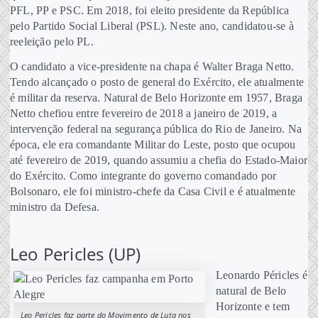
PFL, PP e PSC. Em 2018, foi eleito presidente da República
pelo Partido Social Liberal (PSL). Neste ano, candidatou-se à
reeleição pelo PL.
O candidato a vice-presidente na chapa é Walter Braga Netto.
Tendo alcançado o posto de general do Exército, ele atualmente
é militar da reserva. Natural de Belo Horizonte em 1957, Braga
Netto chefiou entre fevereiro de 2018 a janeiro de 2019, a
intervenção federal na segurança pública do Rio de Janeiro. Na
época, ele era comandante Militar do Leste, posto que ocupou
até fevereiro de 2019, quando assumiu a chefia do Estado-Maior
do Exército. Como integrante do governo comandado por
Bolsonaro, ele foi ministro-chefe da Casa Civil e é atualmente
ministro da Defesa.
Leo Pericles (UP)
Leonardo Péricles é
natural de Belo
Horizonte e tem
Leo Pericles faz parte do Movimento de Luta nos