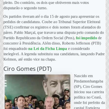
pleito. Do contrário, os dois que obtiverem mais votos
disputarão o segundo turno.
Os partidos tiveram até o dia 15 de agosto para apresentar os
pedidos de candidatura. Coube ao Tribunal Superior Eleitoral
(TSE) confirmar os registros e dois nomes foram afastados do
páreo. Pablo Marçal, que travava uma disputa pelo comando do
Partido Republicano da Ordem Social (Pros),
foi impedido
de
concorrer à Presidência. Além disso, Roberto Jefferson (PTB)
foi enquadrado
na Lei da Ficha Limpa
e considerado
inelegível. A legenda substituiu sua candidatura, lançando Padre
Kelmon, até então vice na chapa.
Ciro Gomes (PDT)
Nascido em
Pindamonhangaba
(SP), Ciro Gomes
iniciou sua carreira
política no Ceará,
onde foi prefeito da
capital Fortaleza