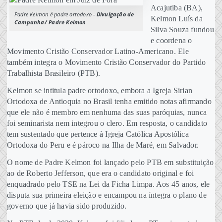
Acajutiba (BA),
Padre Kelmon é padre ortodoxo -
Divulgação de
Kelmon Luís da
Campanha/ Padre Kelmon
Silva Souza fundou
e coordena o
Movimento Cristão Conservador Latino-Americano. Ele
também integra o Movimento Cristão Conservador do Partido
Trabalhista Brasileiro (PTB).
Kelmon se intitula padre ortodoxo, embora a Igreja Sirian
Ortodoxa de Antioquia no Brasil tenha emitido notas afirmando
que ele não é membro em nenhuma das suas paróquias, nunca
foi seminarista nem integrou o clero. Em resposta, o candidato
tem sustentado que pertence à Igreja Católica Apostólica
Ortodoxa do Peru e é pároco na Ilha de Maré, em Salvador.
O nome de Padre Kelmon foi lançado pelo PTB em substituição
ao de Roberto Jefferson, que era o candidato original e foi
enquadrado pelo TSE na Lei da Ficha Limpa. Aos 45 anos, ele
disputa sua primeira eleição e encampou na íntegra o plano de
governo que já havia sido produzido.