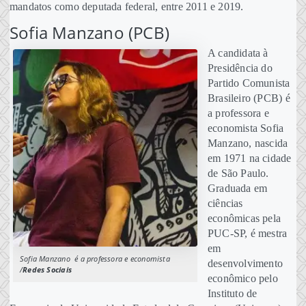
mandatos como deputada federal, entre 2011 e 2019.
Sofia Manzano (PCB)
A candidata à
Presidência do
Partido Comunista
Brasileiro (PCB) é
a professora e
economista Sofia
Manzano, nascida
em 1971 na cidade
de São Paulo.
Graduada em
ciências
econômicas pela
PUC-SP, é mestra
em
Sofia Manzano é a professora e economista
desenvolvimento
/
Redes Sociais
econômico pelo
Instituto de