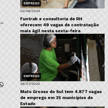
EMPREGO
02/08/2024
Funtrab e consultoria de RH
gas
oferecem 49 vagas de contratação
mais ágil nesta sexta-feira
EMPREGO
29/07/2024
Mato Grosso do Sul tem 4.877 vagas
de emprego em 35 municípios do
Estado