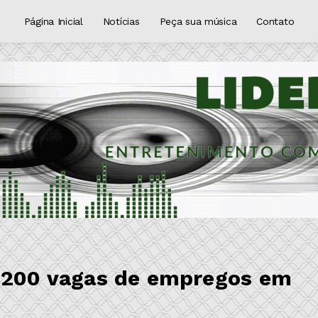
Página Inicial
Notícias
Peça sua música
Contato
4.200 vagas de empregos em