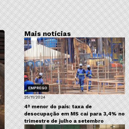
Mais notícias
EMPREGO
25/11/2024
4ª menor do país: taxa de
desocupação em MS cai para 3,4% no
trimestre de julho a setembro