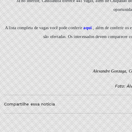
Já no interior, Cassilândia oferece 441 vagas, além de Chapadão 
oportunida
A lista completa de vagas você pode conferir
aqui
, além de conferir os
são ofertadas. Os interessados devem comparecer c
Alexandre Gonzaga, 
Foto: Á
Compartilhe essa notícia