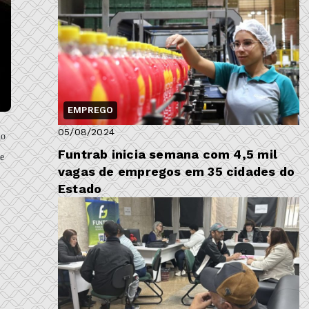
EMPREGO
05/08/2024
do
Funtrab inicia semana com 4,5 mil
de
vagas de empregos em 35 cidades do
Estado