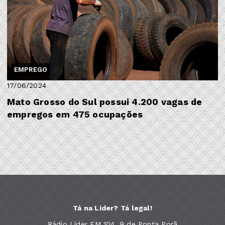
EMPREGO
17/06/2024
Mato Grosso do Sul possui 4.200 vagas de
empregos em 475 ocupações
Tá na Líder? Tá legal!
Rádio Líder FM 104, 9 de Ponta Porã