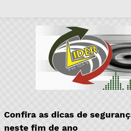
Confira as dicas de seguran
neste fim de ano