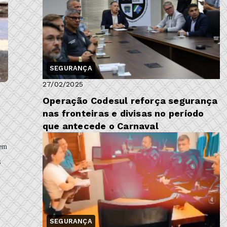
SEGURANÇA
27/02/2025
Operação Codesul reforça segurança
nas fronteiras e divisas no período
que antecede o Carnaval
 em
s
SEGURANÇA