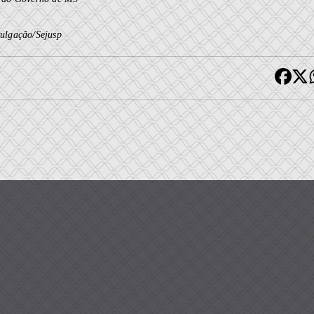
ulgação/Sejusp