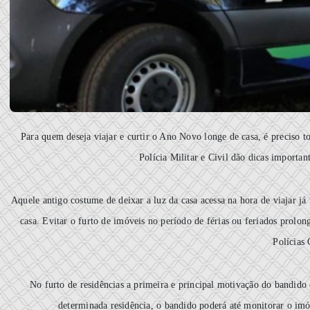
Para quem deseja viajar e curtir o Ano Novo longe de casa, é preciso t
Polícia Militar e Civil dão dicas importan
Aquele antigo costume de deixar a luz da casa acessa na hora de viajar 
casa. Evitar o furto de imóveis no período de férias ou feriados prolo
Polícias 
No furto de residências a primeira e principal motivação do bandido 
determinada residência, o bandido poderá até monitorar o imó