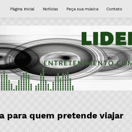
Página Inicial
Notícias
Peça sua música
Contato
ça para quem pretende viajar