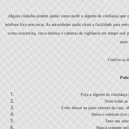
Alguns cuidados podem ajudar como pedir a alguém de confiança que olh
telefone fixo sem tocar. As autoridades ainda citam a facilidade para en
como concertina, cerca elétrica e câmeras de vigilância em tempo real 
mais 
Confira as d
Políc
Peça a alguém de confiança p
Teste todas as 
Evite deixar na parte externa da casa, 
Deixe o telefone fixo
Teste seu sist
Nunca comente próx