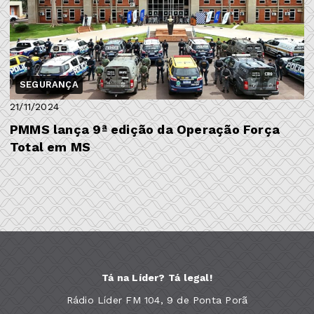
SEGURANÇA
21/11/2024
PMMS lança 9ª edição da Operação Força
Total em MS
Tá na Líder? Tá legal!
Rádio Líder FM 104, 9 de Ponta Porã