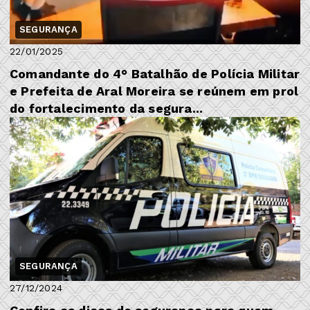
SEGURANÇA
22/01/2025
Comandante do 4° Batalhão de Polícia Militar
e Prefeita de Aral Moreira se reúnem em prol
do fortalecimento da segura...
SEGURANÇA
27/12/2024