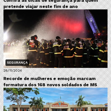
Confira as dicas de segurança para quem
pretende viajar neste fim de ano
SEGURANÇA
28/11/2024
Recorde de mulheres e emoção marcam
formatura dos 168 novos soldados de MS