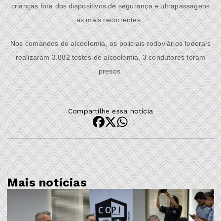
crianças fora
do
s dispositivos de segurança e ultrapassagens
as mais recorrentes.
Nos coman
do
s de alcoolemia, os policiais ro
do
viários federais
realizaram 3.882 testes de alcoolemia, 3 condutores foram
presos.
Compartilhe essa notícia
Mais notícias