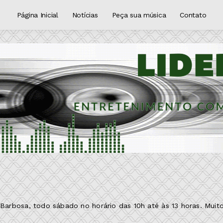
Página Inicial
Notícias
Peça sua música
Contato
rbosa, todo sábado no horário das 10h até às 13 horas. Muitos 