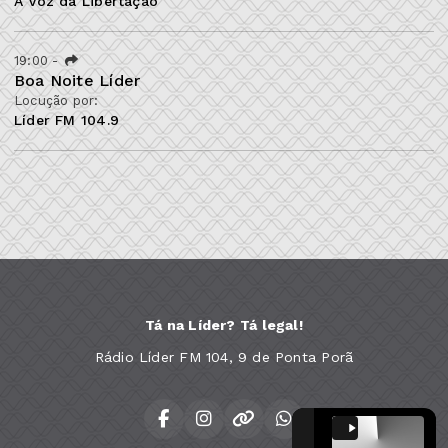
A Voz da Libertação
19:00
-
Boa Noite Líder
Locução por:
Líder FM 104.9
Tá na Líder? Tá legal!
Rádio Líder FM 104, 9 de Ponta Porã