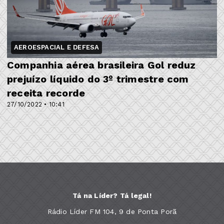
AEROESPACIAL E DEFESA
Companhia aérea brasileira Gol reduz
prejuízo líquido do 3º trimestre com
receita recorde
27/10/2022 • 10:41
Tá na Líder? Tá legal!
Rádio Líder FM 104, 9 de Ponta Porã