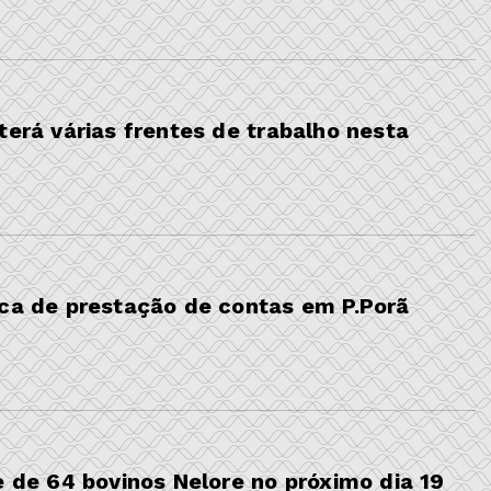
terá várias frentes de trabalho nesta
ica de prestação de contas em P.Porã
e de 64 bovinos Nelore no próximo dia 19