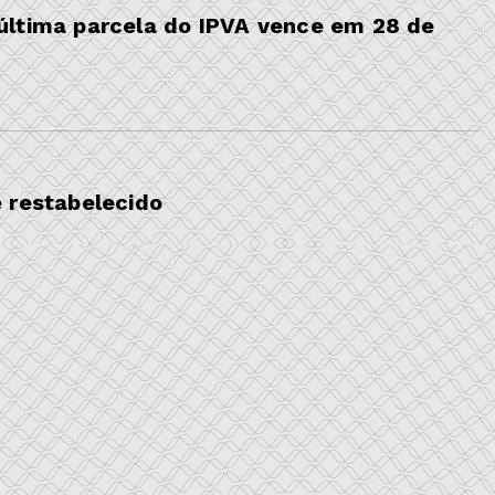
última parcela do IPVA vence em 28 de
 restabelecido