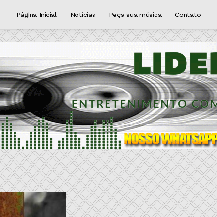
Página Inicial
Notícias
Peça sua música
Contato