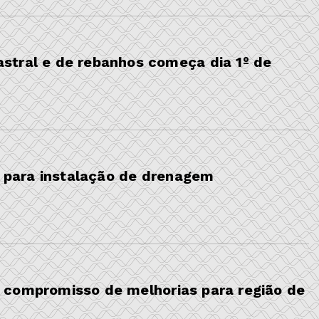
stral e de rebanhos começa dia 1º de
a para instalação de drenagem
 compromisso de melhorias para região de