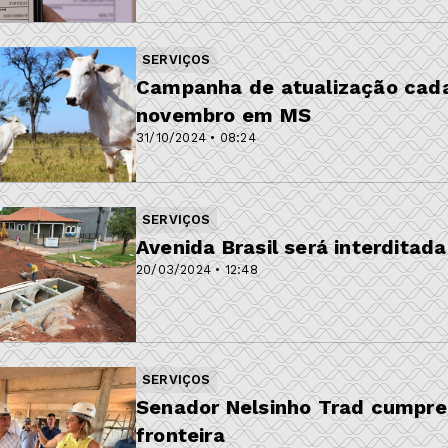
SERVIÇOS
Campanha de atualização cada
novembro em MS
31/10/2024 • 08:24
SERVIÇOS
Avenida Brasil será interditad
20/03/2024 • 12:48
SERVIÇOS
Senador Nelsinho Trad cumpre
fronteira