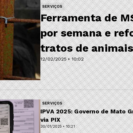
SERVIÇOS
Ferramenta de MS
por semana e ref
tratos de animai
12/02/2025 • 10:02
SERVIÇOS
IPVA 2025: Governo de Mato Gr
via PIX
30/01/2025 • 10:21