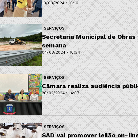
18/03/2024 • 10:10
SERVIÇOS
Secretaria Municipal de Obras 
semana
04/03/2024 • 16:34
SERVIÇOS
Câmara realiza audiência públ
28/02/2024 • 14:07
SERVIÇOS
SAD vai promover leilão on-lin