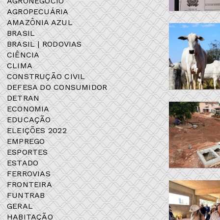
AGRONEGÓCIO
AGROPECUÁRIA
AMAZÔNIA AZUL
BRASIL
BRASIL | RODOVIAS
CIÊNCIA
CLIMA
CONSTRUÇÃO CIVIL
DEFESA DO CONSUMIDOR
DETRAN
ECONOMIA
EDUCAÇÃO
ELEIÇÕES 2022
EMPREGO
ESPORTES
ESTADO
FERROVIAS
FRONTEIRA
FUNTRAB
GERAL
HABITAÇÃO