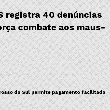
 registra 40 denúncias
orça combate aos maus-
s
osso do Sul permite pagamento facilitado