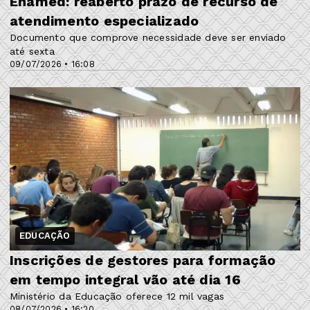
Enamed: reaberto prazo de recurso de
atendimento especializado
Documento que comprove necessidade deve ser enviado
até sexta
09/07/2026 • 16:08
EDUCAÇÃO
Inscrições de gestores para formação
em tempo integral vão até dia 16
Ministério da Educação oferece 12 mil vagas
08/07/2026 • 16:20