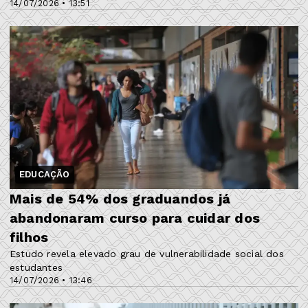
14/07/2026 • 13:51
EDUCAÇÃO
Mais de 54% dos graduandos já
abandonaram curso para cuidar dos
filhos
Estudo revela elevado grau de vulnerabilidade social dos
estudantes
14/07/2026 • 13:46