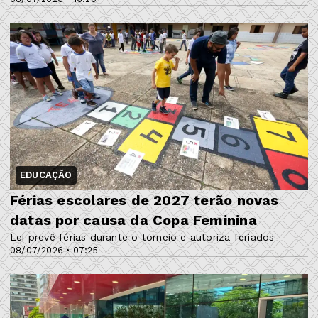
EDUCAÇÃO
Férias escolares de 2027 terão novas
datas por causa da Copa Feminina
Lei prevê férias durante o torneio e autoriza feriados
08/07/2026 • 07:25