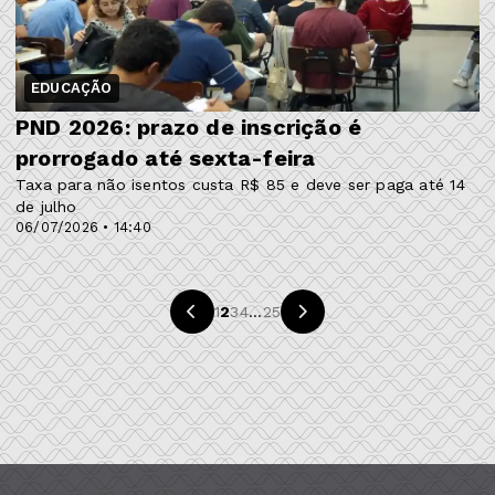
EDUCAÇÃO
PND 2026: prazo de inscrição é
prorrogado até sexta-feira
Taxa para não isentos custa R$ 85 e deve ser paga até 14
de julho
06/07/2026 • 14:40
1
2
3
4
...
25